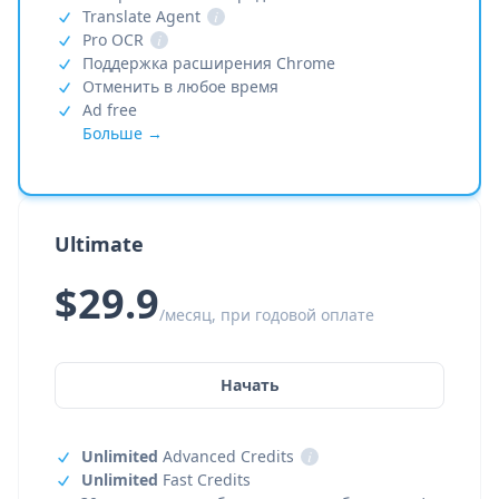
Translate Agent
i
Pro OCR
i
Поддержка расширения Chrome
Отменить в любое время
Ad free
Больше →
Ultimate
$29.9
/месяц, при годовой оплате
Начать
Unlimited
Advanced Credits
i
Unlimited
Fast Credits