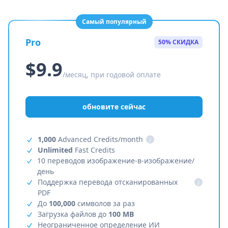
Самый популярный
Pro
50% СКИДКА
$9.9
/месяц, при годовой оплате
обновите сейчас
1,000
Advanced Credits/month
i
Unlimited
Fast Credits
10 переводов изображение-в-изображение/
день
Поддержка перевода отсканированных
i
PDF
До
100,000
символов за раз
Загрузка файлов до
100 MB
Неограниченное определение ИИ