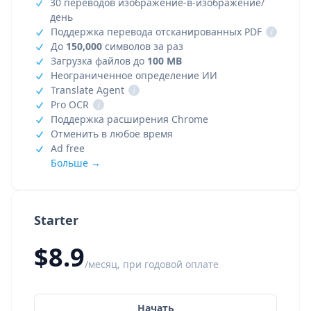
30 переводов изображение-в-изображение/
день
Поддержка перевода отсканированных PDF
i
До
150,000
символов за раз
Загрузка файлов до
100 MB
Неограниченное определение ИИ
Translate Agent
i
Pro OCR
i
Поддержка расширения Chrome
Отменить в любое время
Ad free
Больше →
Starter
$8.9
/месяц, при годовой оплате
Начать