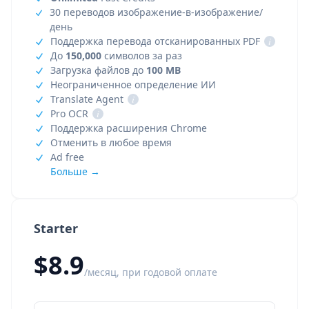
30 переводов изображение-в-изображение/
день
Поддержка перевода отсканированных PDF
i
До
150,000
символов за раз
Загрузка файлов до
100 MB
Неограниченное определение ИИ
Translate Agent
i
Pro OCR
i
Поддержка расширения Chrome
Отменить в любое время
Ad free
Больше →
Starter
$8.9
/месяц, при годовой оплате