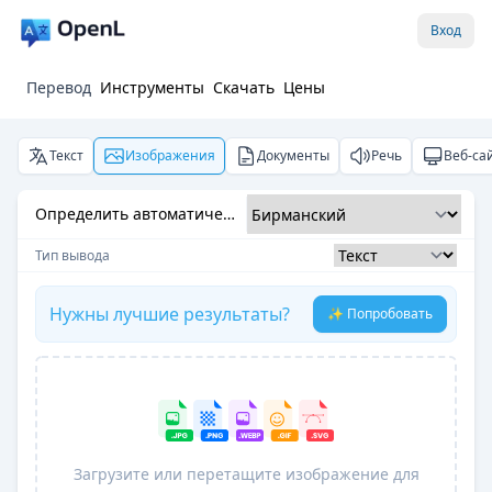
Вход
Перевод
Инструменты
Скачать
Цены
Текст
Изображения
Документы
Речь
Веб-са
Определить автоматически
Тип вывода
Нужны лучшие результаты?
✨ Попробовать
Загрузите или перетащите изображение для