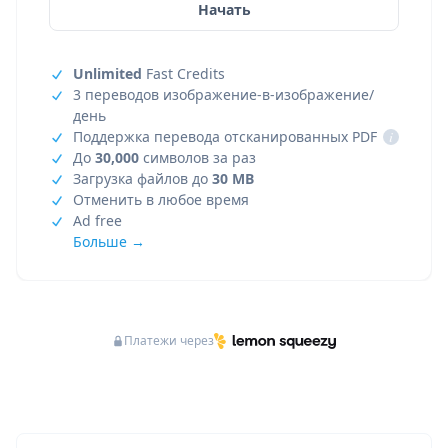
Начать
Unlimited
Fast Credits
3 переводов изображение-в-изображение/
день
Поддержка перевода отсканированных PDF
i
До
30,000
символов за раз
Загрузка файлов до
30 MB
Отменить в любое время
Ad free
Больше →
Платежи через