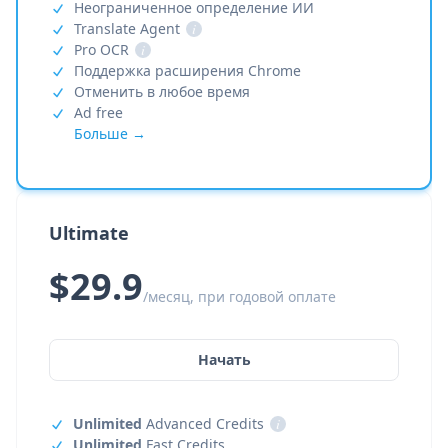
Неограниченное определение ИИ
Translate Agent
i
Pro OCR
i
Поддержка расширения Chrome
Отменить в любое время
Ad free
Больше →
Ultimate
$29.9
/месяц, при годовой оплате
Начать
Unlimited
Advanced Credits
i
Unlimited
Fast Credits