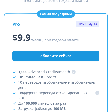
Экономьте до 50% с годовым планом
Самый популярный
Pro
50% СКИДКА
$9.9
/месяц, при годовой оплате
обновите сейчас
1,000
Advanced Credits/month
i
Unlimited
Fast Credits
10 переводов изображение-в-изображение/
день
Поддержка перевода отсканированных
i
PDF
До
100,000
символов за раз
Загрузка файлов до
100 MB