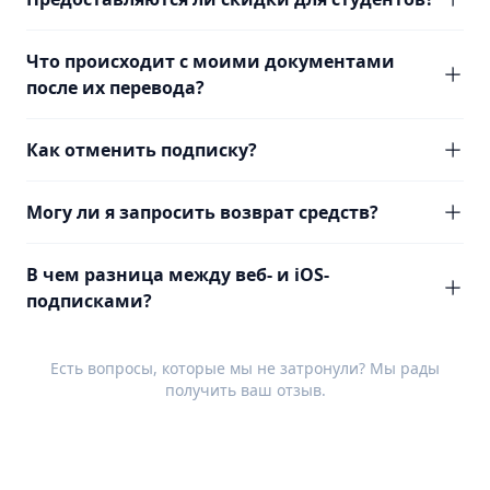
Что происходит с моими документами
после их перевода?
Как отменить подписку?
Могу ли я запросить возврат средств?
В чем разница между веб- и iOS-
подписками?
Есть вопросы, которые мы не затронули? Мы рады
получить ваш
отзыв
.