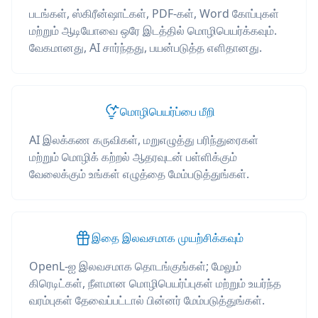
படங்கள், ஸ்கிரீன்ஷாட்கள், PDF-கள், Word கோப்புகள்
மற்றும் ஆடியோவை ஒரே இடத்தில் மொழிபெயர்க்கவும்.
வேகமானது, AI சார்ந்தது, பயன்படுத்த எளிதானது.
மொழிபெயர்ப்பை மீறி
AI இலக்கண கருவிகள், மறுஎழுத்து பரிந்துரைகள்
மற்றும் மொழிக் கற்றல் ஆதரவுடன் பள்ளிக்கும்
வேலைக்கும் உங்கள் எழுத்தை மேம்படுத்துங்கள்.
இதை இலவசமாக முயற்சிக்கவும்
OpenL-ஐ இலவசமாக தொடங்குங்கள்; மேலும்
கிரெடிட்கள், நீளமான மொழிபெயர்ப்புகள் மற்றும் உயர்ந்த
வரம்புகள் தேவைப்பட்டால் பின்னர் மேம்படுத்துங்கள்.