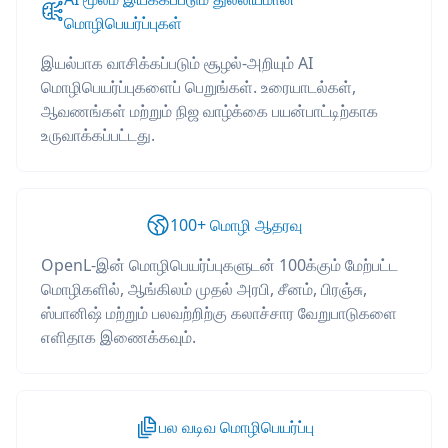
மொழிபெயர்ப்புகள்
இயல்பாக வாசிக்கப்படும் சூழல்-அறியும் AI
மொழிபெயர்ப்புகளைப் பெறுங்கள். உரையாடல்கள்,
ஆவணங்கள் மற்றும் நிஜ வாழ்க்கை பயன்பாட்டிற்காக
உருவாக்கப்பட்டது.
100+ மொழி ஆதரவு
OpenL-இன் மொழிபெயர்ப்புகளுடன் 100க்கும் மேற்பட்ட
மொழிகளில், ஆங்கிலம் முதல் அரபி, சீனம், பிரஞ்சு,
ஸ்பானிஷ் மற்றும் பலவற்றிற்கு கலாச்சார வேறுபாடுகளை
எளிதாக இணைக்கவும்.
பல வடிவ மொழிபெயர்ப்பு