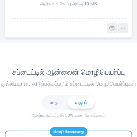
அதிகபட்ச கோப்பு அளவு
10
MB
Pro
சப்டைட்டில் ஆன்லைன் மொழிபெயர்ப்பு
துல்லியமான, AI இயக்கப்படும் சப்டைட்டில் மொழிபெயர்ப்புகள்
மாதம்
வருடம்
ஆண்டு திட்டத்தில் 50% வரை சேமிக்கவும்
மிகவும் பிரபலமானது