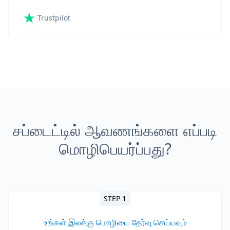
Trustpilot
சப்டைட்டில் ஆவணங்களை எப்படி
மொழிபெயர்ப்பது?
STEP 1
உங்கள் இலக்கு மொழியை தேர்வு செய்யவும்