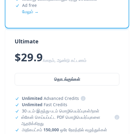
Ad free
மேலும் →
Ultimate
$29.9
/மாதம், ஆண்டு கட்டணம்
தொடங்குங்கள்
Unlimited
Advanced Credits
i
Unlimited
Fast Credits
30 படம்-இருந்து-படம் மொழிபெயர்ப்புகள்/நாள்
ஸ்கேன் செய்யப்பட்ட PDF மொழிபெயர்ப்புகளை
i
ஆதரிக்கிறது
அதிகபட்சம்
150,000
ஒரே நேரத்தில் எழுத்துக்கள்