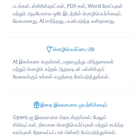
படங்கள், ஸ்கிரீன்ஷாட்கள், PDF-கள், Word கோப்புகள்
மற்றும் ஆடியோவை ஒரே இடத்தில் மொழிபெயர்க்கவும்.
வேகமானது, AI சார்ந்தது, பயன்படுத்த எளிதானது.
மொழிபெயர்ப்பை மீறி
AI இலக்கண கருவிகள், மறுஎழுத்து பரிந்துரைகள்
மற்றும் மொழிக் கற்றல் ஆதரவுடன் பள்ளிக்கும்
வேலைக்கும் உங்கள் எழுத்தை மேம்படுத்துங்கள்.
இதை இலவசமாக முயற்சிக்கவும்
OpenL-ஐ இலவசமாக தொடங்குங்கள்; மேலும்
கிரெடிட்கள், நீளமான மொழிபெயர்ப்புகள் மற்றும் உயர்ந்த
வரம்புகள் தேவைப்பட்டால் பின்னர் மேம்படுத்துங்கள்.