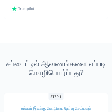
Trustpilot
சப்டைட்டில் ஆவணங்களை எப்படி
மொழிபெயர்ப்பது?
STEP 1
உங்கள் இலக்கு மொழியை தேர்வு செய்யவும்