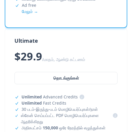
Ad free
மேலும் →
Ultimate
$29.9
/மாதம், ஆண்டு கட்டணம்
தொடங்குங்கள்
Unlimited
Advanced Credits
i
Unlimited
Fast Credits
30 படம்-இருந்து-படம் மொழிபெயர்ப்புகள்/நாள்
ஸ்கேன் செய்யப்பட்ட PDF மொழிபெயர்ப்புகளை
i
ஆதரிக்கிறது
அதிகபட்சம்
150,000
ஒரே நேரத்தில் எழுத்துக்கள்