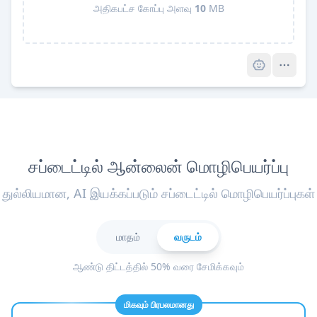
அதிகபட்ச கோப்பு அளவு
10
MB
Pro
சப்டைட்டில் ஆன்லைன் மொழிபெயர்ப்பு
துல்லியமான, AI இயக்கப்படும் சப்டைட்டில் மொழிபெயர்ப்புகள்
மாதம்
வருடம்
ஆண்டு திட்டத்தில் 50% வரை சேமிக்கவும்
மிகவும் பிரபலமானது