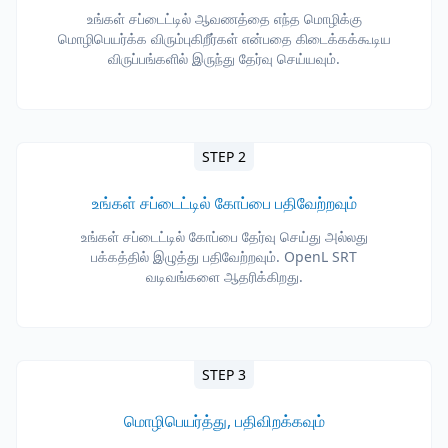
உங்கள் சப்டைட்டில் ஆவணத்தை எந்த மொழிக்கு
மொழிபெயர்க்க விரும்புகிறீர்கள் என்பதை கிடைக்கக்கூடிய
விருப்பங்களில் இருந்து தேர்வு செய்யவும்.
STEP 2
உங்கள் சப்டைட்டில் கோப்பை பதிவேற்றவும்
உங்கள் சப்டைட்டில் கோப்பை தேர்வு செய்து அல்லது
பக்கத்தில் இழுத்து பதிவேற்றவும். OpenL SRT
வடிவங்களை ஆதரிக்கிறது.
STEP 3
மொழிபெயர்த்து, பதிவிறக்கவும்