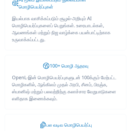
மொழிபெயர்ப்புகள்
இயல்பாக வாசிக்கப்படும் சூழல்-அறியும் AI
மொழிபெயர்ப்புகளைப் பெறுங்கள். உரையாடல்கள்,
ஆவணங்கள் மற்றும் நிஜ வாழ்க்கை பயன்பாட்டிற்காக
உருவாக்கப்பட்டது.
100+ மொழி ஆதரவு
OpenL-இன் மொழிபெயர்ப்புகளுடன் 100க்கும் மேற்பட்ட
மொழிகளில், ஆங்கிலம் முதல் அரபி, சீனம், பிரஞ்சு,
ஸ்பானிஷ் மற்றும் பலவற்றிற்கு கலாச்சார வேறுபாடுகளை
எளிதாக இணைக்கவும்.
பல வடிவ மொழிபெயர்ப்பு