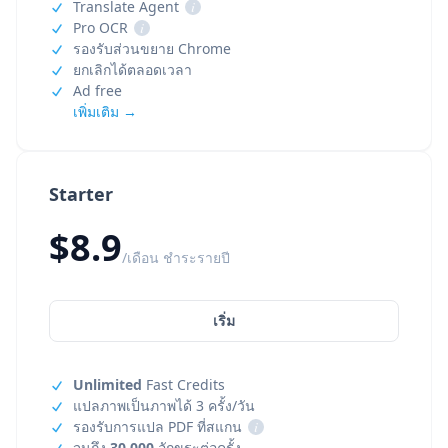
Translate Agent
i
Pro OCR
i
รองรับส่วนขยาย Chrome
ยกเลิกได้ตลอดเวลา
Ad free
เพิ่มเติม →
Starter
$8.9
/เดือน ชำระรายปี
เริ่ม
Unlimited
Fast Credits
แปลภาพเป็นภาพได้ 3 ครั้ง/วัน
รองรับการแปล PDF ที่สแกน
i
จนถึง
30,000
อักขระต่อครั้ง