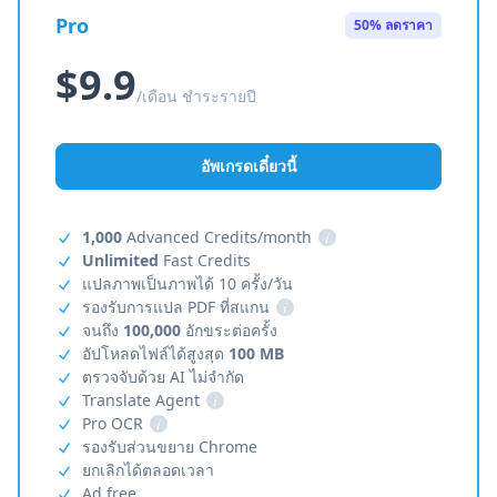
Pro
50% ลดราคา
$9.9
/เดือน ชำระรายปี
อัพเกรดเดี๋ยวนี้
1,000
Advanced Credits/month
i
Unlimited
Fast Credits
แปลภาพเป็นภาพได้ 10 ครั้ง/วัน
รองรับการแปล PDF ที่สแกน
i
จนถึง
100,000
อักขระต่อครั้ง
อัปโหลดไฟล์ได้สูงสุด
100 MB
ตรวจจับด้วย AI ไม่จำกัด
Translate Agent
i
Pro OCR
i
รองรับส่วนขยาย Chrome
ยกเลิกได้ตลอดเวลา
Ad free