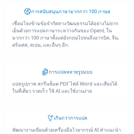
การสนับสนุนภาษามากกว่า 100 ภาษа
เชื่อมโยงข้ามข้อจำกัดทางวัฒนธรรมได้อย่างไม่ยาก
เย็นด้วยการแปลภาษาระหว่างกันของ OpenL ใน
มากกว่า 100 ภาษาตั้งแต่อังกฤษไปจนถึงอารบิค, จีน,
ฝรั่งเศส, สเปน, และอื่นๆ อีก.
การแปลหลายรูปแบบ
แปลรูปภาพ สกรีนช็อต PDF ไฟล์ Word และเสียงได้
ในที่เดียว รวดเร็ว ใช้ AI และใช้งานง่าย
เกินกว่าการแปล
พัฒนางานเขียนด้วยเครื่องมือไวยากรณ์ AI คำแนะนำ