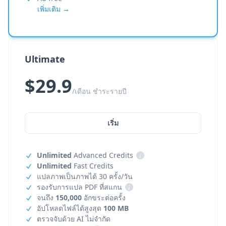
เพิ่มเติม →
Ultimate
$29.9
/เดือน ชำระรายปี
เริ่ม
Unlimited
Advanced Credits
i
Unlimited
Fast Credits
แปลภาพเป็นภาพได้ 30 ครั้ง/วัน
รองรับการแปล PDF ที่สแกน
i
จนถึง
150,000
อักขระต่อครั้ง
อัปโหลดไฟล์ได้สูงสุด
100 MB
ตรวจจับด้วย AI ไม่จำกัด