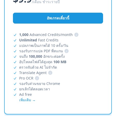
/เดือน ชำระรายปี
อัพเกรดเดี๋ยวนี้
1,000
Advanced Credits/month
i
Unlimited
Fast Credits
แปลภาพเป็นภาพได้ 10 ครั้ง/วัน
รองรับการแปล PDF ที่สแกน
i
จนถึง
100,000
อักขระต่อครั้ง
อัปโหลดไฟล์ได้สูงสุด
100 MB
ตรวจจับด้วย AI ไม่จำกัด
Translate Agent
i
Pro OCR
i
รองรับส่วนขยาย Chrome
ยกเลิกได้ตลอดเวลา
Ad free
เพิ่มเติม →