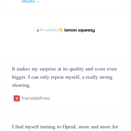
เพิ่มเติม →
ชำระเงินโดย
It makes my surprise at its quality and score even
bigger. I can only repeat myself, a really strong
showing.
TranslatePress
I find myself turning to OpenL more and more for