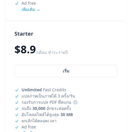
Ad free
เพิ่มเติม →
Starter
$8.9
/เดือน ชำระรายปี
เริ่ม
Unlimited
Fast Credits
แปลภาพเป็นภาพได้ 3 ครั้ง/วัน
รองรับการแปล PDF ที่สแกน
i
จนถึง
30,000
อักขระต่อครั้ง
อัปโหลดไฟล์ได้สูงสุด
30 MB
ยกเลิกได้ตลอดเวลา
Ad free