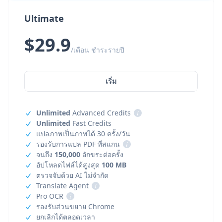
Ultimate
$29.9
/เดือน ชำระรายปี
เริ่ม
Unlimited
Advanced Credits
i
Unlimited
Fast Credits
แปลภาพเป็นภาพได้ 30 ครั้ง/วัน
รองรับการแปล PDF ที่สแกน
i
จนถึง
150,000
อักขระต่อครั้ง
อัปโหลดไฟล์ได้สูงสุด
100 MB
ตรวจจับด้วย AI ไม่จำกัด
Translate Agent
i
Pro OCR
i
รองรับส่วนขยาย Chrome
ยกเลิกได้ตลอดเวลา