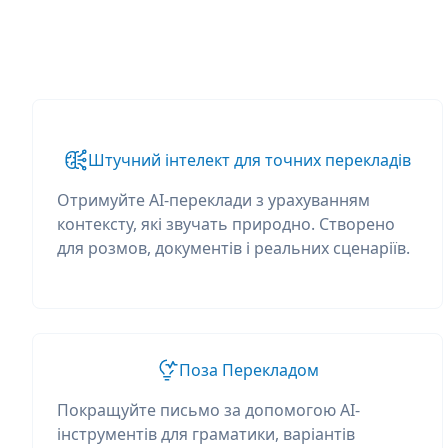
Штучний інтелект для точних перекладів
Отримуйте AI-переклади з урахуванням
контексту, які звучать природно. Створено
для розмов, документів і реальних сценаріїв.
Поза Перекладом
Покращуйте письмо за допомогою AI-
інструментів для граматики, варіантів