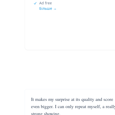
Ad free
Більше →
It makes my surprise at its quality and score
even bigger. I can only repeat myself, a reall
strong showing.