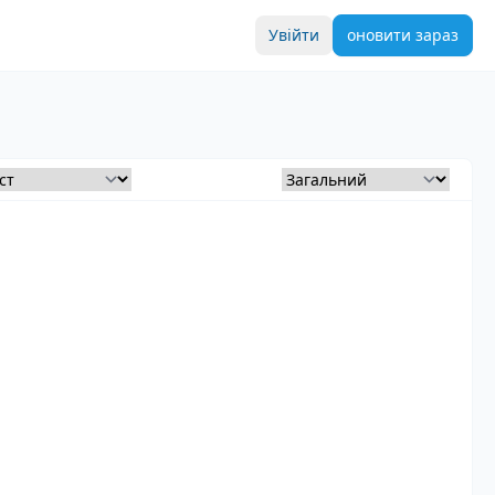
Увійти
оновити зараз