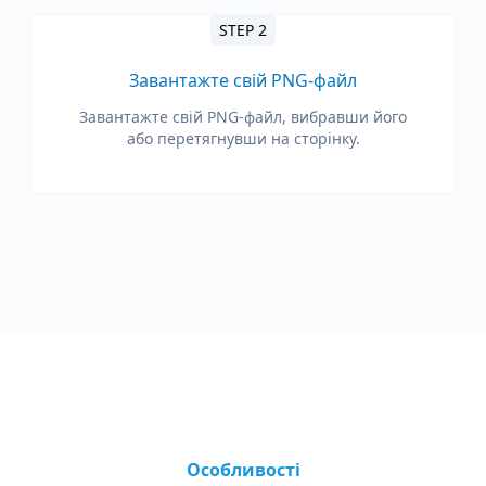
STEP 2
Завантажте свій PNG-файл
Завантажте свій PNG-файл, вибравши його
або перетягнувши на сторінку.
Особливості