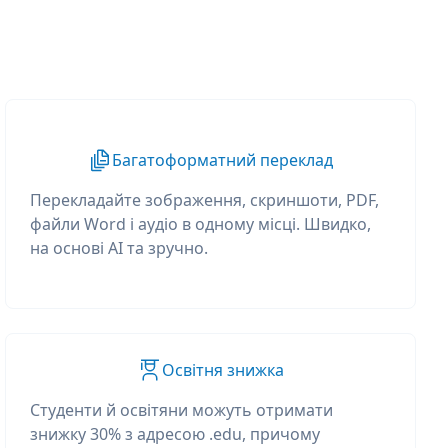
Багатоформатний переклад
Перекладайте зображення, скриншоти, PDF,
файли Word і аудіо в одному місці. Швидко,
на основі AI та зручно.
Освітня знижка
Студенти й освітяни можуть отримати
знижку 30% з адресою .edu, причому