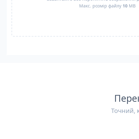
Макс. розмір файлу
10
MB
Перек
Точний, 