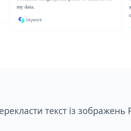
my data.
Skywork
ерекласти текст із зображень