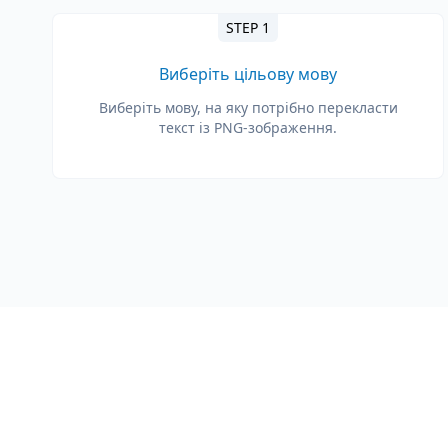
STEP 1
Виберіть цільову мову
Виберіть мову, на яку потрібно перекласти
текст із PNG-зображення.