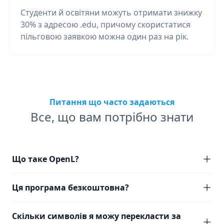
Студенти й освітяни можуть отримати знижку
30% з адресою .edu, причому скористатися
пільговою заявкою можна один раз на рік.
Питання що часто задаються
Все, що вам потрібно знати
Що таке OpenL?
Ця програма безкоштовна?
Скільки символів я можу перекласти за