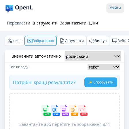
Увійти
Перекласти
Інструменти
Завантажити
Ціни
текст
Зображення
Документи
Виступ
Вебса
Визначити автоматично
Тип виводу
Потрібні кращі результати?
✨ Спробувати
Завантажте або перетягніть зображення для