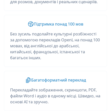
для розмов, документів і реальних сценаріїв.
Підтримка понад 100 мов
Без зусиль подолайте культурні розбіжності
за допомогою перекладів OpenL на понад 100
мовах, від англійської до арабської,
китайської, французької, іспанської та
багатьох інших.
Багатоформатний переклад
Перекладайте зображення, скриншоти, PDF,
файли Word і аудіо в одному місці. Швидко, на
основі AI та зручно.