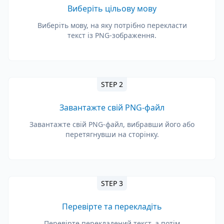
Виберіть цільову мову
Виберіть мову, на яку потрібно перекласти
текст із PNG-зображення.
STEP 2
Завантажте свій PNG-файл
Завантажте свій PNG-файл, вибравши його або
перетягнувши на сторінку.
STEP 3
Перевірте та перекладіть
Перевірте перекладений текст, а потім