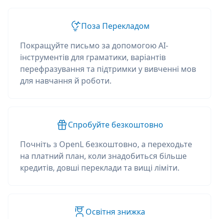
Поза Перекладом
Покращуйте письмо за допомогою AI-
інструментів для граматики, варіантів
перефразування та підтримки у вивченні мов
для навчання й роботи.
Спробуйте безкоштовно
Почніть з OpenL безкоштовно, а переходьте
на платний план, коли знадобиться більше
кредитів, довші переклади та вищі ліміти.
Освітня знижка