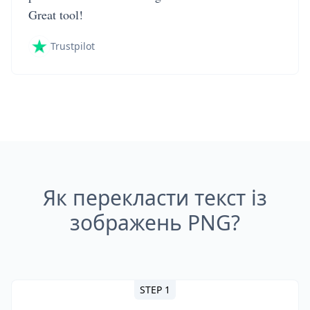
Great tool!
Trustpilot
Як перекласти текст із
зображень PNG?
STEP 1