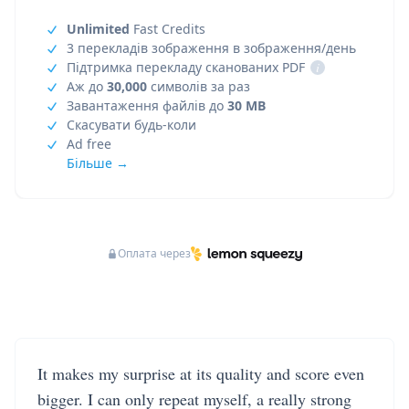
Unlimited
Fast Credits
3 перекладів зображення в зображення/день
Підтримка перекладу сканованих PDF
i
Аж до
30,000
символів за раз
Завантаження файлів до
30 MB
Скасувати будь-коли
Ad free
Більше →
Оплата через
It makes my surprise at its quality and score even
bigger. I can only repeat myself, a really strong