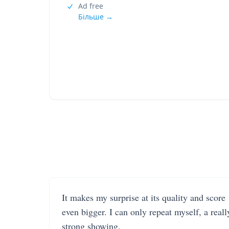
Ad free
Більше →
It makes my surprise at its quality and score
even bigger. I can only repeat myself, a reall
strong showing.