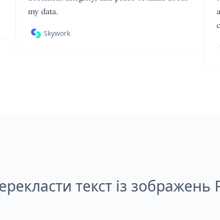
my data.
Skywork
ерекласти текст із зображень