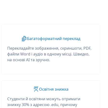
Багатоформатний переклад
Перекладайте зображення, скриншоти, PDF,
файли Word і аудіо в одному місці. Швидко,
на основі AI та зручно.
Освітня знижка
Студенти й освітяни можуть отримати
знижку 30% з адресою .edu, причому