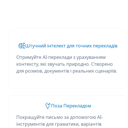
Штучний інтелект для точних перекладів
Отримуйте AI-переклади з урахуванням
контексту, які звучать природно. Створено
для розмов, документів і реальних сценаріїв.
Поза Перекладом
Покращуйте письмо за допомогою AI-
інструментів для граматики, варіантів