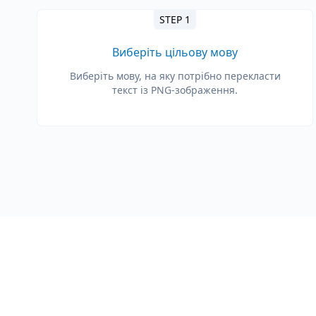
STEP 1
Виберіть цільову мову
Виберіть мову, на яку потрібно перекласти
текст із PNG-зображення.