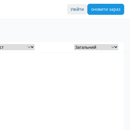
Увійти
оновити зараз