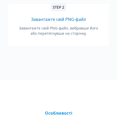
STEP 2
Завантажте свій PNG-файл
Завантажте свій PNG-файл, вибравши його
або перетягнувши на сторінку.
Особливості