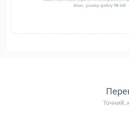
Макс. розмір файлу
10
MB
Перек
Точний, 