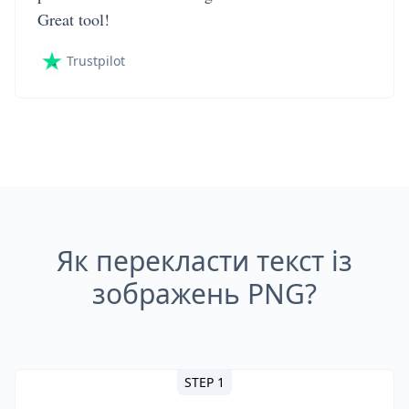
Great tool!
Trustpilot
Як перекласти текст із
зображень PNG?
STEP 1