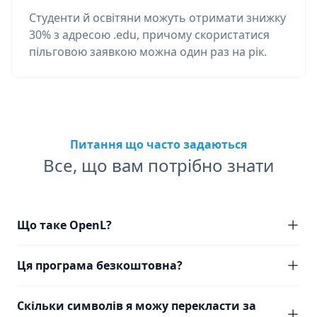
Студенти й освітяни можуть отримати знижку
30% з адресою .edu, причому скористатися
пільговою заявкою можна один раз на рік.
Питання що часто задаються
Все, що вам потрібно знати
Що таке OpenL?
Ця програма безкоштовна?
Скільки символів я можу перекласти за