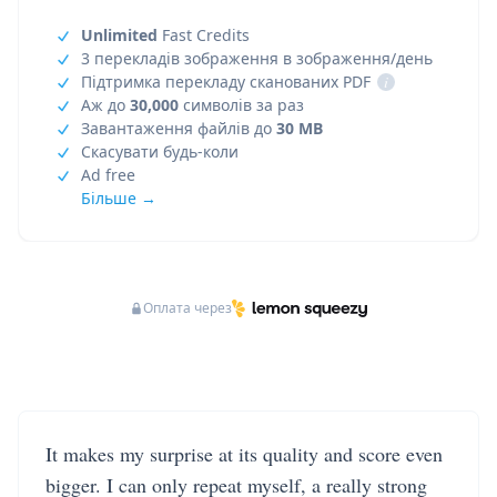
Unlimited
Fast Credits
3 перекладів зображення в зображення/день
Підтримка перекладу сканованих PDF
i
Аж до
30,000
символів за раз
Завантаження файлів до
30 MB
Скасувати будь-коли
Ad free
Більше →
Оплата через
It makes my surprise at its quality and score even
bigger. I can only repeat myself, a really strong