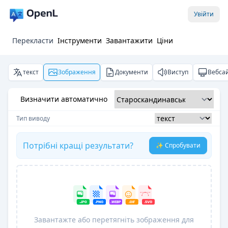
Увійти
Перекласти
Інструменти
Завантажити
Ціни
текст
Зображення
Документи
Виступ
Вебса
Визначити автоматично
Тип виводу
Потрібні кращі результати?
✨ Спробувати
Завантажте або перетягніть зображення для