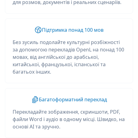
для розмов, документів і реальних сценаріїв.
Підтримка понад 100 мов
Без зусиль подолайте культурні розбіжності
за допомогою перекладів OpenL на понад 100
мовах, від англійської до арабської,
китайської, французької, іспанської та
багатьох інших.
Багатоформатний переклад
Перекладайте зображення, скриншоти, PDF,
файли Word і аудіо в одному місці. Швидко, на
основі AI та зручно.