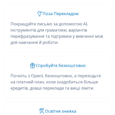
Поза Перекладом
Покращуйте письмо за допомогою AI-
інструментів для граматики, варіантів
перефразування та підтримки у вивченні мов
для навчання й роботи.
Спробуйте безкоштовно
Почніть з OpenL безкоштовно, а переходьте
на платний план, коли знадобиться більше
кредитів, довші переклади та вищі ліміти.
Освітня знижка