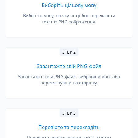
Виберіть цільову мову
Виберіть мову, на яку потрібно перекласти
текст із PNG-зображення.
STEP 2
Завантажте свій PNG-файл
Завантажте свій PNG-файл, вибравши його або
перетягнувши на сторінку.
STEP 3
Перевірте та перекладіть
Перевірте перекладений текст, а потім