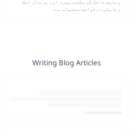
رعایت حاصل کر سکتے ہیں، اور ہر سال ایک
رعایتی درخواست دستیاب ہے۔
Writing Blog Articles