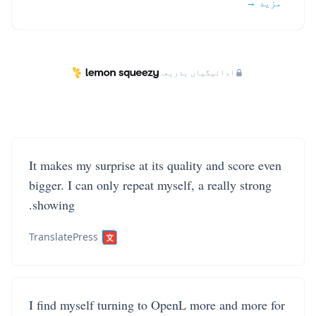
مزید →
ادائیگیاں بذریعہ
It makes my surprise at its quality and score even
bigger. I can only repeat myself, a really strong
showing.
TranslatePress
I find myself turning to OpenL more and more for