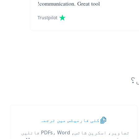
communication. Great tool!
Trustpilot
کئی فارمیٹس میں ترجمہ
تصاویر، اسکرین شاٹس، PDFs، Word فائلیں