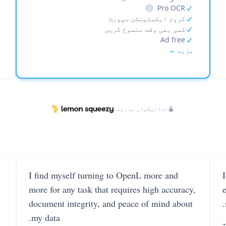
i
Pro OCR
کروم ایکسٹینشن سپورٹ
کسی بھی وقت منسوخ کریں
Ad free
مزید →
ادائیگیاں بذریعہ
I find myself turning to OpenL more and
more for any task that requires high accuracy,
document integrity, and peace of mind about
n
my data.