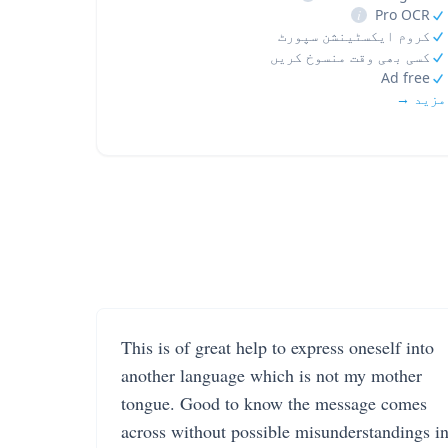
i
Pro OCR
کروم ایکسٹینشن سپورٹ
کسی بھی وقت منسوخ کریں
Ad free
مزید →
This is of great help to express oneself into
another language which is not my mother
tongue. Good to know the message comes
across without possible misunderstandings i