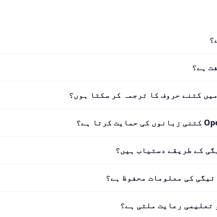
فت ہے؟
میں کتنے حروف کا ترجمہ کر سکتا ہوں؟
 کرتا ہے؟
گی کے طریقے دستیاب ہیں؟
ئیگی کی معلومات محفوظ ہے؟
 تعلیمی رعایت ملتی ہے؟