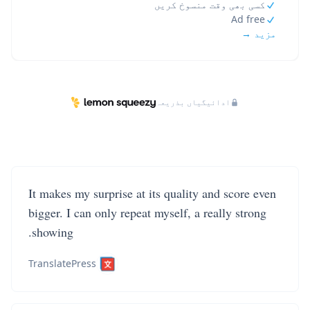
کسی بھی وقت منسوخ کریں
Ad free
مزید →
ادائیگیاں بذریعہ
It makes my surprise at its quality and score even
bigger. I can only repeat myself, a really strong
showing.
TranslatePress