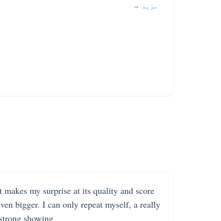
مزید →
It makes my surprise at its quality and score
even bigger. I can only repeat myself, a really
strong showing.