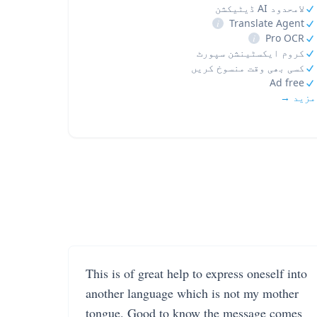
لامحدود AI ڈیٹیکشن
i
Translate Agent
i
Pro OCR
کروم ایکسٹینشن سپورٹ
کسی بھی وقت منسوخ کریں
Ad free
مزید →
This is of great help to express oneself into
another language which is not my mother
tongue. Good to know the message comes