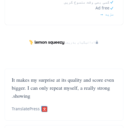
کسی بھی وقت منسوخ کریں
Ad free
مزید →
ادائیگیاں بذریعہ
It makes my surprise at its quality and score even
bigger. I can only repeat myself, a really strong
showing.
TranslatePress