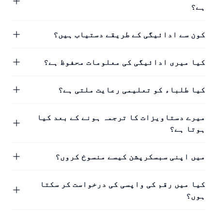
ہے؟
کون سے ادائیگی کے طریقے دستیاب ہیں؟
کیا میری ادائیگی کی معلومات محفوظ ہے؟
کیا طلباء کو تعلیمی رعایت ملتی ہے؟
میرے دستاویزات کا ترجمہ ہونے کے بعد کیا
ہوتا ہے؟
میں اپنی سبسکرپشن کیسے منسوخ کروں؟
کیا میں رقم کی واپسی کی درخواست کر سکتا
ہوں؟