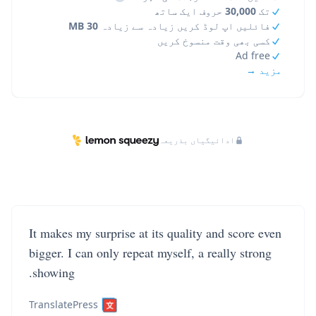
تک
30,000
حروف ایک ساتھ
فائلیں اپ لوڈ کریں زیادہ سے زیادہ
30 MB
کسی بھی وقت منسوخ کریں
Ad free
مزید →
ادائیگیاں بذریعہ
It makes my surprise at its quality and score even
bigger. I can only repeat myself, a really strong
showing.
TranslatePress