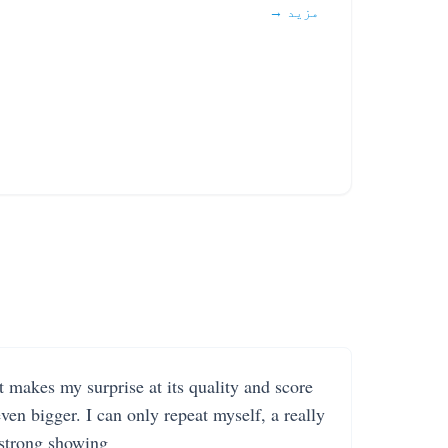
مزید →
It makes my surprise at its quality and score
even bigger. I can only repeat myself, a really
strong showing.