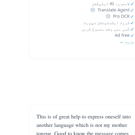
لامحدود AI ڈیٹیکشن
i
Translate Agent
i
Pro OCR
کروم ایکسٹینشن سپورٹ
کسی بھی وقت منسوخ کریں
Ad free
مزید →
This is of great help to express oneself into
another language which is not my mother
tongue. Good to know the message comes