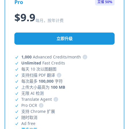
Pro
立省 50%
$9.9
每月，按年计费
立即升级
1,000
Advanced Credits/month
i
Unlimited
Fast Credits
每天 10 次以图翻图
支持扫描 PDF 翻译
i
每次最多
100,000
字符
上传大小最高为
100 MB
无限 AI 检测
Translate Agent
i
Pro OCR
i
支持 Chrome 扩展
随时取消
Ad free