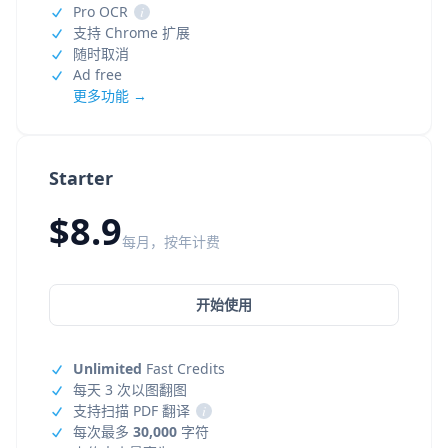
Pro OCR
i
支持 Chrome 扩展
随时取消
Ad free
更多功能 →
Starter
$8.9
每月，按年计费
开始使用
Unlimited
Fast Credits
每天 3 次以图翻图
支持扫描 PDF 翻译
i
每次最多
30,000
字符