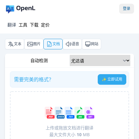
登录
翻译
工具
下载
定价
文本
图片
文档
语音
网站
自动检测
需要完美的格式？
✨ 立即试用
上传或拖放文档进行翻译
最大文件大小
10
MB