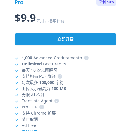
Pro
立省 50%
$9.9
每月，按年计费
立即升级
1,000
Advanced Credits/month
i
Unlimited
Fast Credits
每天 10 次以图翻图
支持扫描 PDF 翻译
i
每次最多
100,000
字符
上传大小最高为
100 MB
无限 AI 检测
Translate Agent
i
Pro OCR
i
支持 Chrome 扩展
随时取消
Ad free