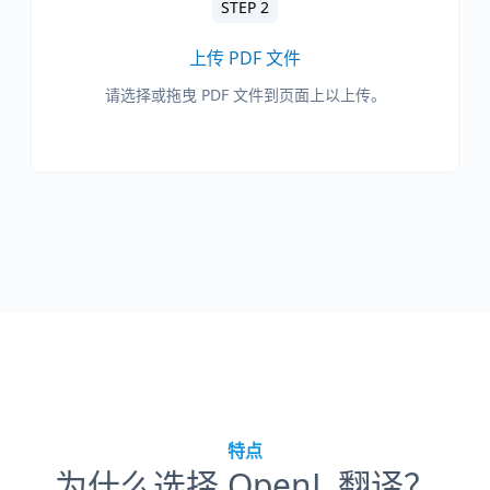
STEP 2
上传 PDF 文件
请选择或拖曳 PDF 文件到页面上以上传。
特点
为什么选择 OpenL 翻译？