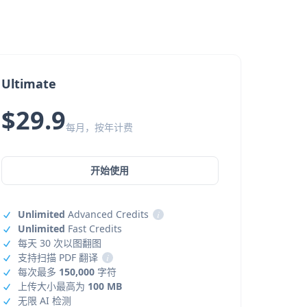
Ultimate
$29.9
每月，按年计费
开始使用
Unlimited
Advanced Credits
i
Unlimited
Fast Credits
每天 30 次以图翻图
支持扫描 PDF 翻译
i
每次最多
150,000
字符
上传大小最高为
100 MB
无限 AI 检测