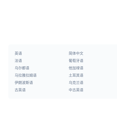
英语
简体中文
法语
葡萄牙语
乌尔都语
他加禄语
马拉雅拉姆语
土耳其语
伊朗波斯语
乌克兰语
古英语
中古英语