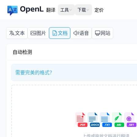
翻译
工具
下载
定价
文本
图片
文档
语音
网站
自动检测
需要完美的格式？
上传或拖放文档进行翻译