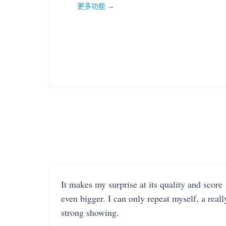
更多功能 →
It makes my surprise at its quality and score
even bigger. I can only repeat myself, a reall
strong showing.