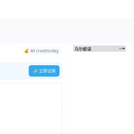
💰 40 credits/day
✨ 立即试用