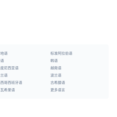
印地语
标准阿拉伯语
俄语
韩语
印度尼西亚语
越南语
荷兰语
波兰语
墨西哥西班牙语
古希腊语
斯瓦希里语
更多语言