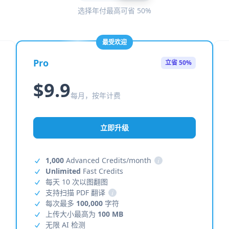
选择年付最高可省 50%
最受欢迎
Pro
立省 50%
$9.9
每月，按年计费
立即升级
1,000
Advanced Credits/month
i
Unlimited
Fast Credits
每天 10 次以图翻图
支持扫描 PDF 翻译
i
每次最多
100,000
字符
上传大小最高为
100 MB
无限 AI 检测