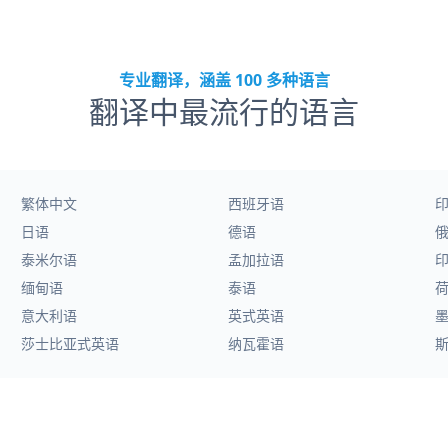
专业翻译，涵盖 100 多种语言
翻译中最流行的语言
繁体中文
西班牙语
日语
德语
泰米尔语
孟加拉语
缅甸语
泰语
意大利语
英式英语
莎士比亚式英语
纳瓦霍语