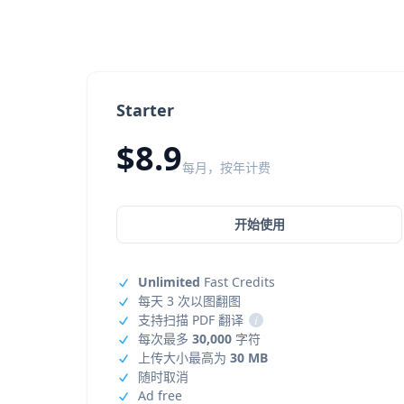
Starter
$8.9
每月，按年计费
开始使用
Unlimited
Fast Credits
每天 3 次以图翻图
支持扫描 PDF 翻译
i
每次最多
30,000
字符
上传大小最高为
30 MB
随时取消
Ad free