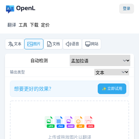
登录
翻译
工具
下载
定价
文本
图片
文档
语音
网站
自动检测
输出类型
想要更好的效果？
✨ 立即试用
上传或拖放图片以翻译