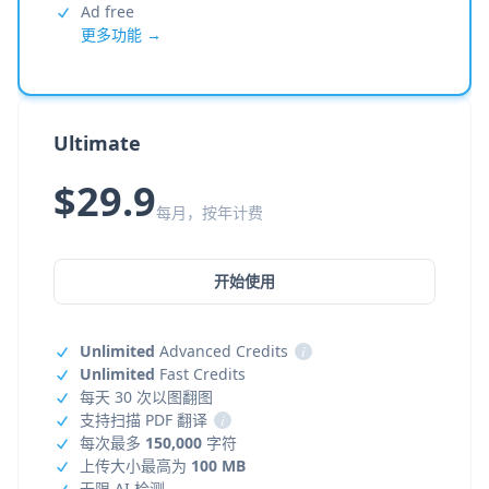
Ad free
更多功能 →
Ultimate
$29.9
每月，按年计费
开始使用
Unlimited
Advanced Credits
i
Unlimited
Fast Credits
每天 30 次以图翻图
支持扫描 PDF 翻译
i
每次最多
150,000
字符
上传大小最高为
100 MB
无限 AI 检测