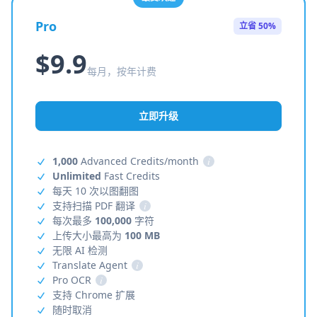
Pro
立省 50%
$9.9
每月，按年计费
立即升级
1,000
Advanced Credits/month
i
Unlimited
Fast Credits
每天 10 次以图翻图
支持扫描 PDF 翻译
i
每次最多
100,000
字符
上传大小最高为
100 MB
无限 AI 检测
Translate Agent
i
Pro OCR
i
支持 Chrome 扩展
随时取消