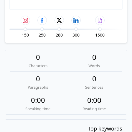
150
250
280
300
1500
0
0
Characters
Words
0
0
Paragraphs
Sentences
0:00
0:00
Speaking time
Reading time
Top keywords