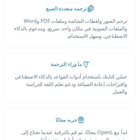
ترجمة متعددة الصيغ
ترجم الصور ولقطات الشاشة وملفات PDF وWord
والملفات الصوتية في مكان واحد. سريع، ومدعوم بالذكاء
الاصطناعي، وسهل الاستخدام.
ما وراء الترجمة
حسّن كتابتك باستخدام أدوات القواعد بالذكاء الاصطناعي
واقتراحات إعادة الصياغة ودعم تعلم اللغة للدراسة
والعمل.
جربه مجانًا
ابدأ مع OpenL مجانًا، ثم قم بالترقية عندما تحتاج إلى
مزيد من الرصيد وترجمات أطول وحدود أعلى.