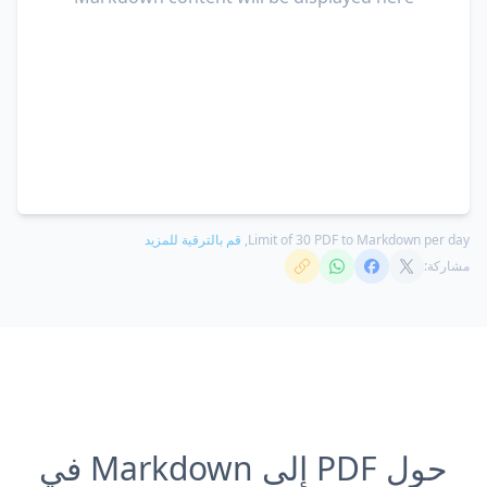
Limit of 30 PDF to Markdown per day,
قم بالترقية للمزيد
مشاركة:
حول PDF إلى Markdown في