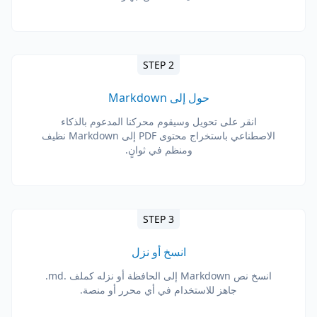
STEP 2
حول إلى Markdown
انقر على تحويل وسيقوم محركنا المدعوم بالذكاء
الاصطناعي باستخراج محتوى PDF إلى Markdown نظيف
ومنظم في ثوانٍ.
STEP 3
انسخ أو نزل
انسخ نص Markdown إلى الحافظة أو نزله كملف .md.
جاهز للاستخدام في أي محرر أو منصة.