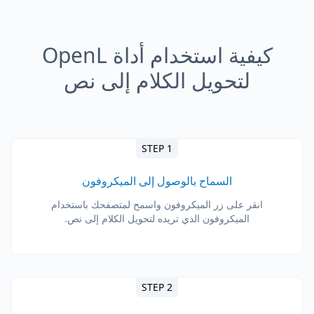
كيفية استخدام أداة OpenL
لتحويل الكلام إلى نص
STEP 1
السماح بالوصول إلى الميكروفون
انقر على زر الميكروفون واسمح لمتصفحك باستخدام
الميكروفون الذي تريده لتحويل الكلام إلى نص.
STEP 2