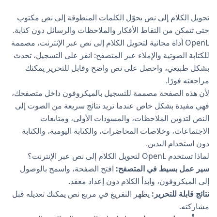
تحويل الكلام إلى نص يحوّل الكلمات المنطوقة إلى نص مكتوب
حتى تتمكن من التقاط الأفكار والملاحظات والرسائل دون كتابة.
OpenL أداة مجانية لتحويل الكلام إلى نص عبر الإنترنت، مصممة
للكتابة الصوتية والإملاء عبر المتصفح: انقر على التسجيل، تحدث
بشكل طبيعي، واحصل على نص واضح وقابل للتحرير يمكنك
مراجعته فورًا.
لأن هذه الصفحة مصممة للتسجيل بالميكروفون داخل متصفحك،
فهي مفيدة بشكل خاص عندما تريد نتائج سريعة من الصوت إلى
النص لتدوين الملاحظات، والمسودات الأولى، ومتابعات
الاجتماعات، وخلاصات المحاضرات، والكتابة اليومية، والكتابة
دون استخدام اليدين.
لماذا تستخدم OpenL لتحويل الكلام إلى نص عبر الإنترنت؟
سير عمل بسيط في المتصفح:
افتح الصفحة، واسمح بالوصول
إلى الميكروفون، وابدأ الكلام دون إعداد معقد.
نتائج قابلة للتحرير:
يظهر التفريغ في مربع نص يمكنك تعديله قبل
مشاركته.