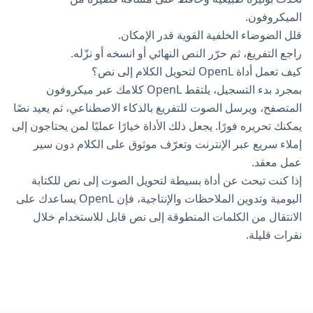
الميكروفون.
قلل الضوضاء الخلفية القوية قدر الإمكان.
راجع التفريغ، ثم حرّر النص النهائي أو انسخه أو نزّله.
كيف تعمل أداة OpenL لتحويل الكلام إلى نص؟
بمجرد بدء التسجيل، يلتقط OpenL كلامك عبر ميكروفون
المتصفح، ويرسل الصوت للتفريغ بالذكاء الاصطناعي، ثم يعيد نصًا
يمكنك تحريره فورًا. يجعل ذلك الأداة خيارًا عمليًا لمن يحتاجون إلى
إملاء سريع عبر الإنترنت وتعرّف موثوق على الكلام دون سير
عمل معقد.
إذا كنت تبحث عن أداة بسيطة لتحويل الصوت إلى نص للكتابة
اليومية وتدوين الملاحظات والإنتاجية، فإن OpenL يساعدك على
الانتقال من الكلمات المنطوقة إلى نص قابل للاستخدام خلال
نقرات قليلة.