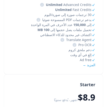
i
Unlimited
Advanced Credits
Unlimited
Fast Credits
30 ترجمات صورة إلى صورة/اليوم
يدعم ترجمات PDF الممسوحة ضوئيا
i
إلى
150,000
عدد الأحرف في المرة الواحدة
تحميل ملفات يصل حجمها إلى
100 MB
اكتشاف غير محدود للذكاء الاصطناعي
i
Translate Agent
i
Pro OCR
دعم ملحق كروم
إلغِ في أي وقت
Ad free
المزيد →
Starter
$8.9
/شهر، يُدفع سنويًا