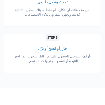
تحدث بشكل طبيعي
أملِ ملاحظاتك أو أفكارك أو نقاط حديثك. يسجّل OpenL
كلامك ويجهّزه للتفريغ بالذكاء الاصطناعي.
STEP 3
حرّر أو انسخ أو نزّل
أوقف التسجيل للحصول على نص قابل للتحرير، ثم راجع
النتيجة أو انسخها أو نزّلها كملف نصي.