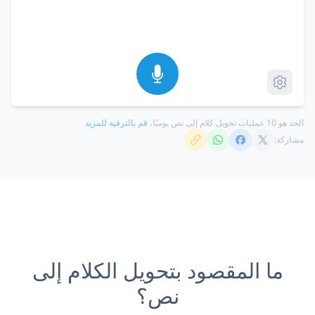
الحد هو 10 عمليات تحويل كلام إلى نص يوميًا،
قم بالترقية للمزيد
مشاركة:
ما المقصود بتحويل الكلام إلى
نص؟