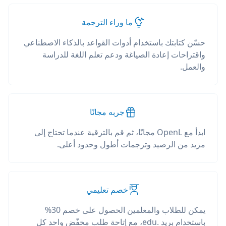
ما وراء الترجمة
حسّن كتابتك باستخدام أدوات القواعد بالذكاء الاصطناعي
واقتراحات إعادة الصياغة ودعم تعلم اللغة للدراسة
والعمل.
جربه مجانًا
ابدأ مع OpenL مجانًا، ثم قم بالترقية عندما تحتاج إلى
مزيد من الرصيد وترجمات أطول وحدود أعلى.
خصم تعليمي
يمكن للطلاب والمعلمين الحصول على خصم 30%
باستخدام بريد .edu، مع إتاحة طلب مخفّض واحد كل