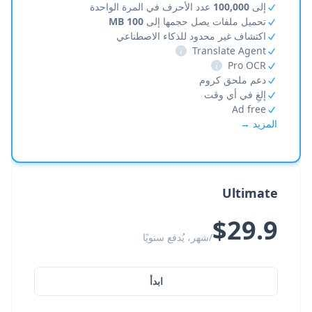
إلى
100,000
عدد الأحرف في المرة الواحدة
تحميل ملفات يصل حجمها إلى
100 MB
اكتشاف غير محدود للذكاء الاصطناعي
i
Translate Agent
i
Pro OCR
دعم ملحق كروم
إلغِ في أي وقت
Ad free
المزيد →
Ultimate
$29.9
/شهر، يُدفع سنويًا
ابدأ