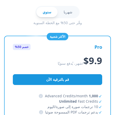
شهريا
سنوي
وفّر حتى 50% مع الخطة السنوية
الأكثر شعبية
Pro
خصم 50%
$9.9
/شهر، يُدفع سنويًا
قم بالترقية الآن
i
Advanced Credits/month
1,000
Unlimited
Fast Credits
10 ترجمات صورة إلى صورة/اليوم
يدعم ترجمات PDF الممسوحة ضوئيا
i