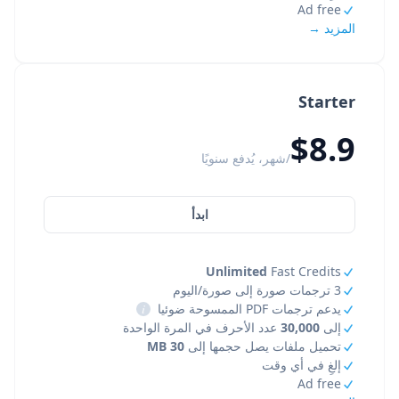
Ad free
المزيد →
Starter
$8.9
/شهر، يُدفع سنويًا
ابدأ
Unlimited
Fast Credits
3 ترجمات صورة إلى صورة/اليوم
يدعم ترجمات PDF الممسوحة ضوئيا
i
إلى
30,000
عدد الأحرف في المرة الواحدة
تحميل ملفات يصل حجمها إلى
30 MB
إلغِ في أي وقت
Ad free