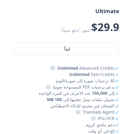
Ultimate
$29.9
/شهر، يُدفع سنويًا
ابدأ
i
Unlimited
Advanced Credits
Unlimited
Fast Credits
30 ترجمات صورة إلى صورة/اليوم
يدعم ترجمات PDF الممسوحة ضوئيا
i
إلى
150,000
عدد الأحرف في المرة الواحدة
تحميل ملفات يصل حجمها إلى
100 MB
اكتشاف غير محدود للذكاء الاصطناعي
i
Translate Agent
i
Pro OCR
دعم ملحق كروم
إلغِ في أي وقت