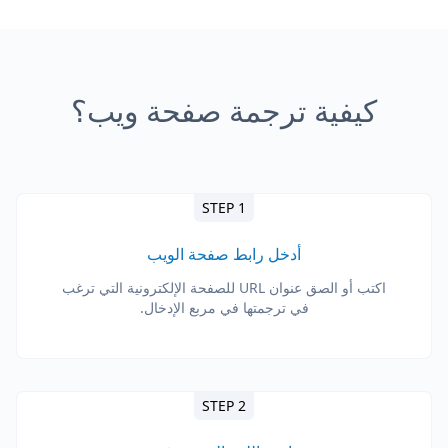
كيفية ترجمة صفحة ويب؟
STEP 1
أدخل رابط صفحة الويب
اكتب أو الصق عنوان URL للصفحة الإلكترونية التي ترغب
في ترجمتها في مربع الإدخال.
STEP 2