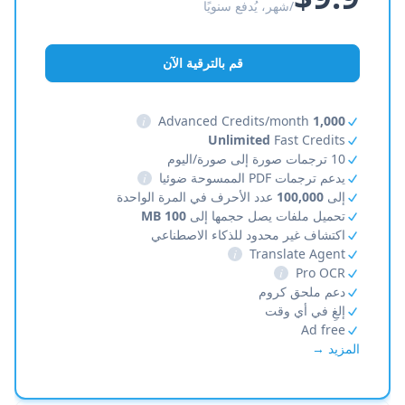
/شهر، يُدفع سنويًا
قم بالترقية الآن
i
Advanced Credits/month
1,000
Unlimited
Fast Credits
10 ترجمات صورة إلى صورة/اليوم
يدعم ترجمات PDF الممسوحة ضوئيا
i
إلى
100,000
عدد الأحرف في المرة الواحدة
تحميل ملفات يصل حجمها إلى
100 MB
اكتشاف غير محدود للذكاء الاصطناعي
i
Translate Agent
i
Pro OCR
دعم ملحق كروم
إلغِ في أي وقت
Ad free
المزيد →