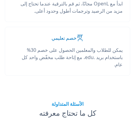
ابدأ مع OpenL مجانًا، ثم قم بالترقية عندما تحتاج إلى
مزيد من الرصيد وترجمات أطول وحدود أعلى.
خصم تعليمي
يمكن للطلاب والمعلمين الحصول على خصم 30%
باستخدام بريد .edu، مع إتاحة طلب مخفّض واحد كل
عام.
الأسئلة المتداولة
كل ما تحتاج معرفته