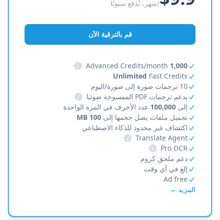
/شهر، يُدفع سنويًا
قم بالترقية الآن
i
Advanced Credits/month
1,000
Unlimited
Fast Credits
10 ترجمات صورة إلى صورة/اليوم
يدعم ترجمات PDF الممسوحة ضوئيا
i
إلى
100,000
عدد الأحرف في المرة الواحدة
تحميل ملفات يصل حجمها إلى
100 MB
اكتشاف غير محدود للذكاء الاصطناعي
i
Translate Agent
i
Pro OCR
دعم ملحق كروم
إلغِ في أي وقت
Ad free
المزيد →