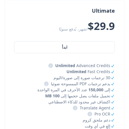
Ultimate
$29.9
/شهر، يُدفع سنويًا
ابدأ
i
Unlimited
Advanced Credits
Unlimited
Fast Credits
30 ترجمات صورة إلى صورة/اليوم
يدعم ترجمات PDF الممسوحة ضوئيا
i
إلى
150,000
عدد الأحرف في المرة الواحدة
تحميل ملفات يصل حجمها إلى
100 MB
اكتشاف غير محدود للذكاء الاصطناعي
i
Translate Agent
i
Pro OCR
دعم ملحق كروم
إلغِ في أي وقت