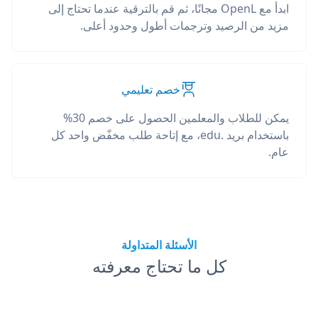
ابدأ مع OpenL مجانًا، ثم قم بالترقية عندما تحتاج إلى
مزيد من الرصيد وترجمات أطول وحدود أعلى.
خصم تعليمي
يمكن للطلاب والمعلمين الحصول على خصم 30%
باستخدام بريد .edu، مع إتاحة طلب مخفّض واحد كل
عام.
الأسئلة المتداولة
كل ما تحتاج معرفته