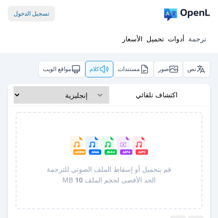
تسجيل الدخول
ترجمة
أدوات
تحميل
الأسعار
نص
صور
مستندات
كلام
مواقع الويب
اكتشاف تلقائي
قم بتحميل أو إسقاط الملف الصوتي للترجمة
الحد الأقصى لحجم الملف
10
MB
Pro