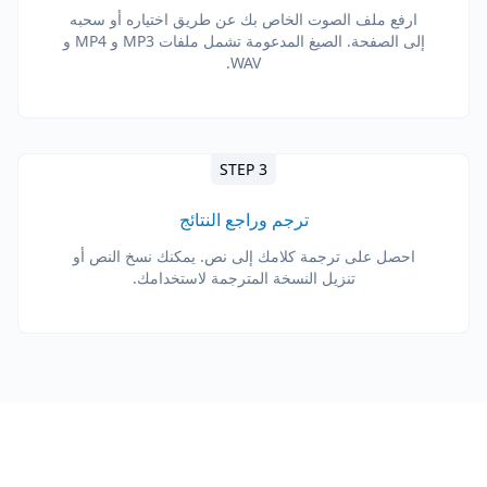
ارفع ملف الصوت الخاص بك عن طريق اختياره أو سحبه
إلى الصفحة. الصيغ المدعومة تشمل ملفات MP3 و MP4 و
WAV.
STEP 3
ترجم وراجع النتائج
احصل على ترجمة كلامك إلى نص. يمكنك نسخ النص أو
تنزيل النسخة المترجمة لاستخدامك.