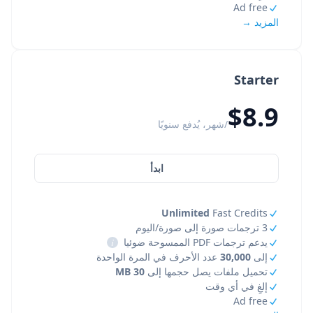
Ad free
المزيد →
Starter
$8.9
/شهر، يُدفع سنويًا
ابدأ
Unlimited
Fast Credits
3 ترجمات صورة إلى صورة/اليوم
يدعم ترجمات PDF الممسوحة ضوئيا
i
إلى
30,000
عدد الأحرف في المرة الواحدة
تحميل ملفات يصل حجمها إلى
30 MB
إلغِ في أي وقت
Ad free