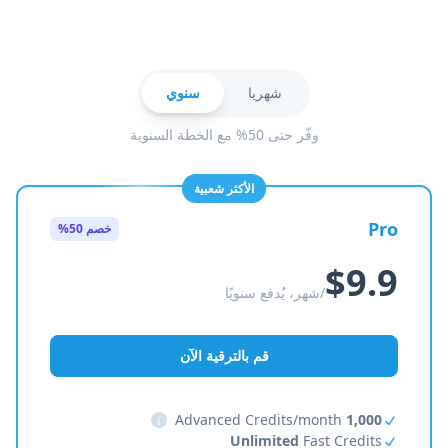
شهريا
سنوي
وفّر حتى 50% مع الخطة السنوية
الأكثر شعبية
Pro
خصم 50%
$9.9
/شهر، يُدفع سنويًا
قم بالترقية الآن
i
Advanced Credits/month
1,000
Unlimited
Fast Credits