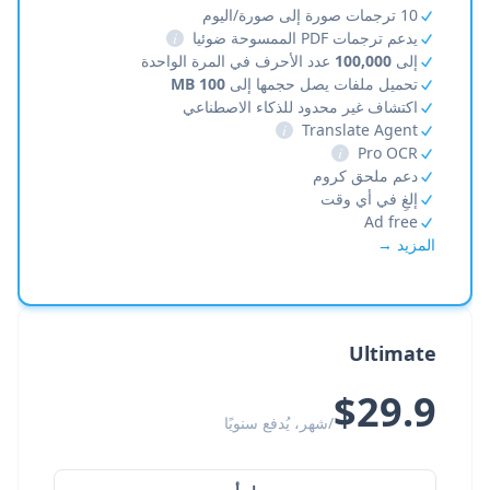
10 ترجمات صورة إلى صورة/اليوم
يدعم ترجمات PDF الممسوحة ضوئيا
i
إلى
100,000
عدد الأحرف في المرة الواحدة
تحميل ملفات يصل حجمها إلى
100 MB
اكتشاف غير محدود للذكاء الاصطناعي
i
Translate Agent
i
Pro OCR
دعم ملحق كروم
إلغِ في أي وقت
Ad free
المزيد →
Ultimate
$29.9
/شهر، يُدفع سنويًا