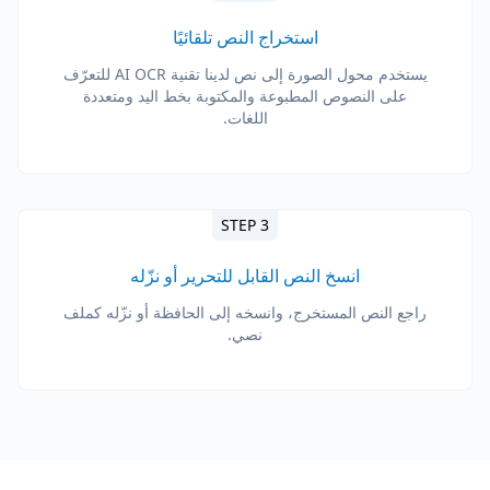
استخراج النص تلقائيًا
يستخدم محول الصورة إلى نص لدينا تقنية AI OCR للتعرّف
على النصوص المطبوعة والمكتوبة بخط اليد ومتعددة
اللغات.
STEP 3
انسخ النص القابل للتحرير أو نزّله
راجع النص المستخرج، وانسخه إلى الحافظة أو نزّله كملف
نصي.