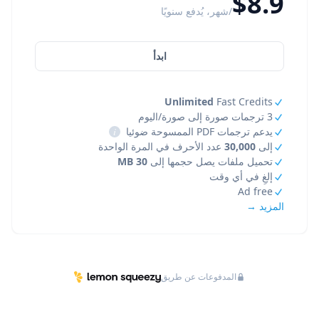
$8.9
/شهر، يُدفع سنويًا
ابدأ
Unlimited
Fast Credits
3 ترجمات صورة إلى صورة/اليوم
يدعم ترجمات PDF الممسوحة ضوئيا
i
إلى
30,000
عدد الأحرف في المرة الواحدة
تحميل ملفات يصل حجمها إلى
30 MB
إلغِ في أي وقت
Ad free
المزيد →
المدفوعات عن طريق