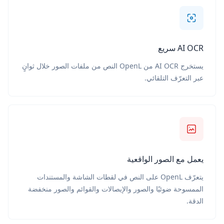
AI OCR سريع
يستخرج AI OCR من OpenL النص من ملفات الصور خلال ثوانٍ
عبر التعرّف التلقائي.
يعمل مع الصور الواقعية
يتعرّف OpenL على النص في لقطات الشاشة والمستندات
الممسوحة ضوئيًا والصور والإيصالات والقوائم والصور منخفضة
الدقة.