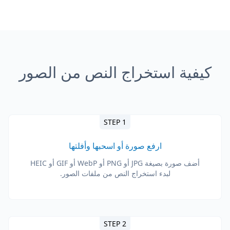
كيفية استخراج النص من الصور
STEP 1
ارفع صورة أو اسحبها وأفلتها
أضف صورة بصيغة JPG أو PNG أو WebP أو GIF أو HEIC
لبدء استخراج النص من ملفات الصور.
STEP 2