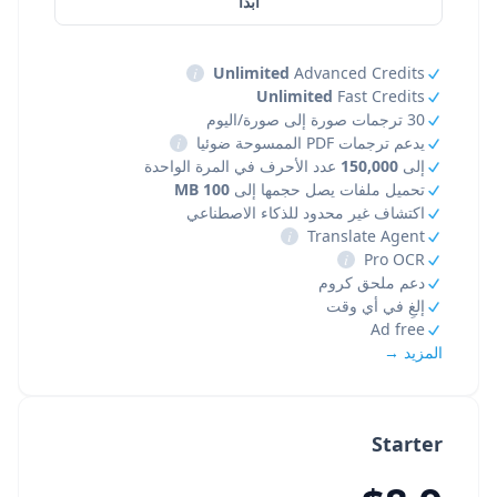
ابدأ
i
Unlimited
Advanced Credits
Unlimited
Fast Credits
30 ترجمات صورة إلى صورة/اليوم
يدعم ترجمات PDF الممسوحة ضوئيا
i
إلى
150,000
عدد الأحرف في المرة الواحدة
تحميل ملفات يصل حجمها إلى
100 MB
اكتشاف غير محدود للذكاء الاصطناعي
i
Translate Agent
i
Pro OCR
دعم ملحق كروم
إلغِ في أي وقت
Ad free
المزيد →
Starter