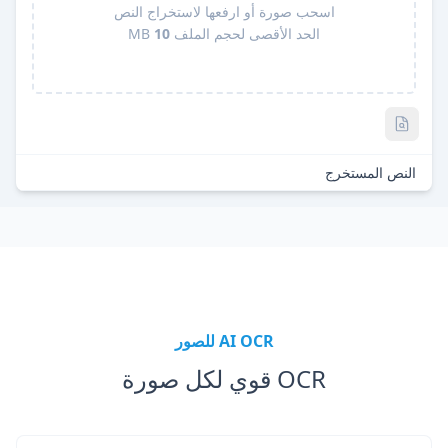
اسحب صورة أو ارفعها لاستخراج النص
الحد الأقصى لحجم الملف
10
MB
Pro
النص المستخرج
AI OCR للصور
OCR قوي لكل صورة