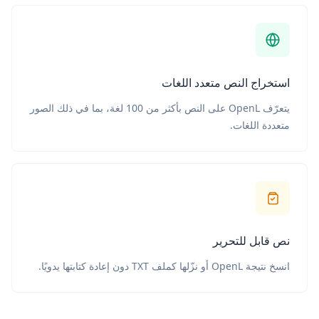
استخراج النص متعدد اللغات
يتعرّف OpenL على النص بأكثر من 100 لغة، بما في ذلك الصور
متعددة اللغات.
نص قابل للتحرير
انسخ نتيجة OpenL أو نزّلها كملف TXT دون إعادة كتابتها يدويًا.