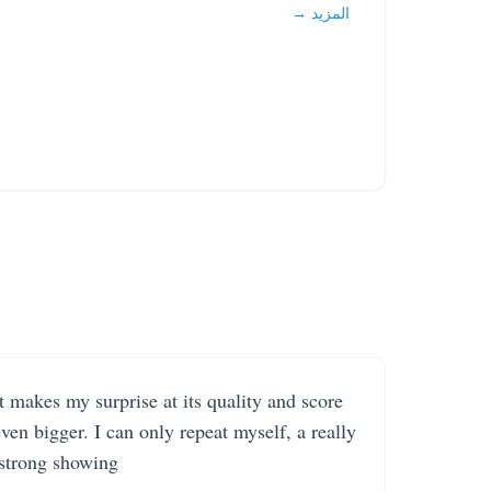
المزيد →
It makes my surprise at its quality and score
even bigger. I can only repeat myself, a really
strong showing.