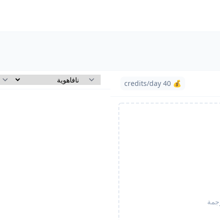
💰 40 credits/day
جمة