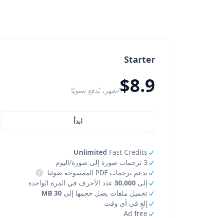
Starter
$8.9
/شهر، يُدفع سنويًا
ابدأ
Unlimited
Fast Credits
3 ترجمات صورة إلى صورة/اليوم
يدعم ترجمات PDF الممسوحة ضوئيا
i
إلى
30,000
عدد الأحرف في المرة الواحدة
تحميل ملفات يصل حجمها إلى
30 MB
إلغِ في أي وقت
Ad free