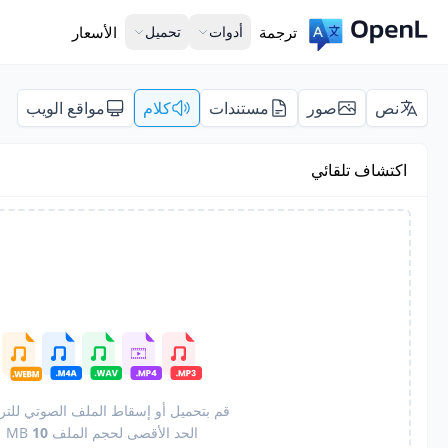
ترجمة
أدوات
تحميل
الأسعار
نص
صور
مستندات
كلام
مواقع الويب
اكتشاف تلقائي
قم بتحميل أو إسقاط الملف الصوتي للتر
الحد الأقصى لحجم الملف
10
MB