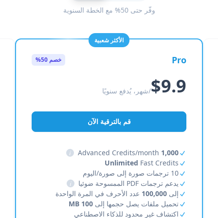
وفّر حتى 50% مع الخطة السنوية
الأكثر شعبية
Pro
خصم 50%
$9.9
/شهر، يُدفع سنويًا
قم بالترقية الآن
i
Advanced Credits/month
1,000
Unlimited
Fast Credits
10 ترجمات صورة إلى صورة/اليوم
يدعم ترجمات PDF الممسوحة ضوئيا
i
إلى
100,000
عدد الأحرف في المرة الواحدة
تحميل ملفات يصل حجمها إلى
100 MB
اكتشاف غير محدود للذكاء الاصطناعي