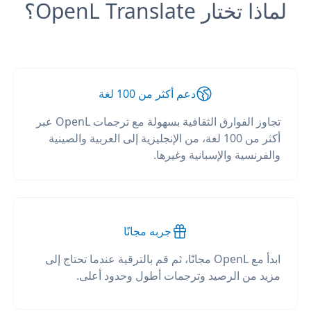
لماذا تختار OpenL Translate؟
دعم أكثر من 100 لغة
تجاوز الفوارق الثقافية بسهولة مع ترجمات OpenL عبر
أكثر من 100 لغة، من الإنجليزية إلى العربية والصينية
والفرنسية والإسبانية وغيرها.
جربه مجانًا
ابدأ مع OpenL مجانًا، ثم قم بالترقية عندما تحتاج إلى
مزيد من الرصيد وترجمات أطول وحدود أعلى.