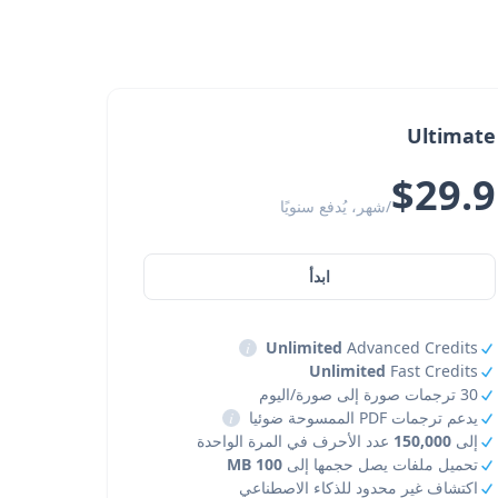
Ultimate
$29.9
/شهر، يُدفع سنويًا
ابدأ
i
Unlimited
Advanced Credits
Unlimited
Fast Credits
30 ترجمات صورة إلى صورة/اليوم
يدعم ترجمات PDF الممسوحة ضوئيا
i
إلى
150,000
عدد الأحرف في المرة الواحدة
تحميل ملفات يصل حجمها إلى
100 MB
اكتشاف غير محدود للذكاء الاصطناعي