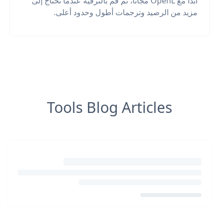
ابدأ مع OpenL مجانًا، ثم قم بالترقية عندما تحتاج إلى
مزيد من الرصيد وترجمات أطول وحدود أعلى.
Tools Blog Articles