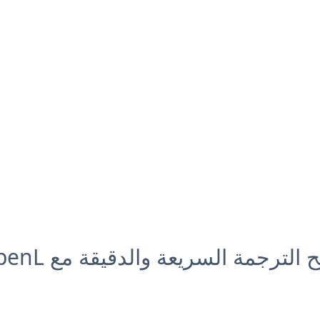
ح الترجمة السريعة والدقيقة مع OpenL
5/5
186
+
1,000,0