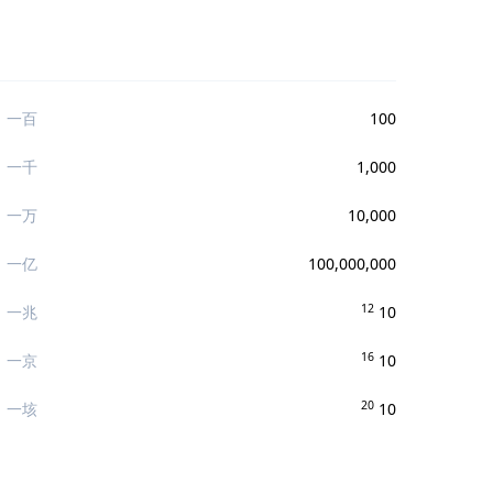
一百
100
一千
1,000
一万
10,000
一亿
100,000,000
12
一兆
10
16
一京
10
20
一垓
10