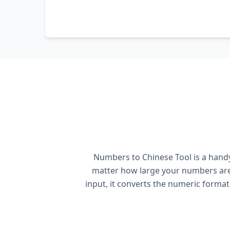
Numbers to Chinese Tool is a handy
matter how large your numbers are,
input, it converts the numeric format