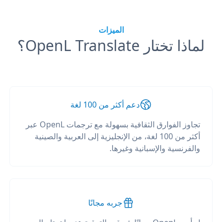
الميزات
لماذا تختار OpenL Translate؟
دعم أكثر من 100 لغة
تجاوز الفوارق الثقافية بسهولة مع ترجمات OpenL عبر
أكثر من 100 لغة، من الإنجليزية إلى العربية والصينية
والفرنسية والإسبانية وغيرها.
جربه مجانًا