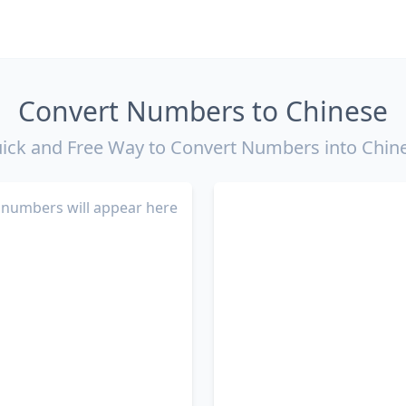
Convert Numbers to Chinese
ick and Free Way to Convert Numbers into Chin
numbers will appear here