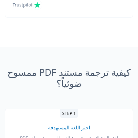
Trustpilot
كيفية ترجمة مستند PDF ممسوح
ضوئياً؟
STEP 1
اختر اللغة المستهدفة
اختر اللغة التي تريد ترجمة النص الموجود في ملف PDF