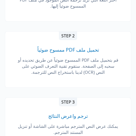
الممسوح ضوئياً إليها.
STEP 2
تحميل ملف PDF ممسوح ضوئياً
قم بتحميل ملف PDF الممسوح ضوئياً عن طريق تحديده أو
سحبه إلى الصفحة. ستقوم تقنية التعرف الضوئي على
النص (OCR) لدينا باستخراج النص للترجمة.
STEP 3
ترجم واعرض النتائج
يمكنك عرض النص المترجم مباشرة على الشاشة أو تنزيل
المستند المترجم.