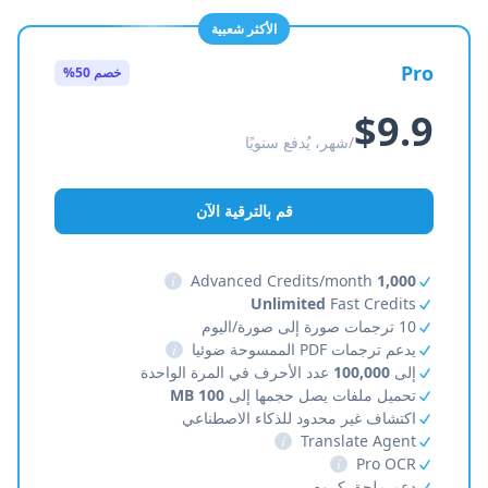
الأكثر شعبية
Pro
خصم 50%
$9.9
/شهر، يُدفع سنويًا
قم بالترقية الآن
i
Advanced Credits/month
1,000
Unlimited
Fast Credits
10 ترجمات صورة إلى صورة/اليوم
يدعم ترجمات PDF الممسوحة ضوئيا
i
إلى
100,000
عدد الأحرف في المرة الواحدة
تحميل ملفات يصل حجمها إلى
100 MB
اكتشاف غير محدود للذكاء الاصطناعي
i
Translate Agent
i
Pro OCR
دعم ملحق كروم