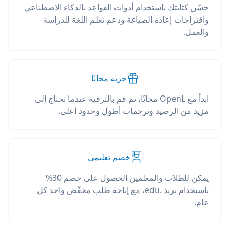
حسّن كتابتك باستخدام أدوات القواعد بالذكاء الاصطناعي
واقتراحات إعادة الصياغة ودعم تعلم اللغة للدراسة
والعمل.
جربه مجانًا
ابدأ مع OpenL مجانًا، ثم قم بالترقية عندما تحتاج إلى
مزيد من الرصيد وترجمات أطول وحدود أعلى.
خصم تعليمي
يمكن للطلاب والمعلمين الحصول على خصم 30%
باستخدام بريد .edu، مع إتاحة طلب مخفّض واحد كل
عام.