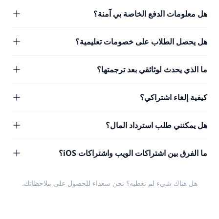
هل معلومات الدفع الخاصة بي آمنة؟
هل يحصل الطلاب على خصومات تعليمية؟
ما الذي يحدث لوثائقي بعد ترجمتها؟
كيفية إلغاء اشتراكي؟
هل يمكنني طلب استرداد المال؟
ما الفرق بين اشتراكات الويب واشتراكات iOS؟
هل هناك شيء لم نغطيه؟ نحن سعداء للحصول على
ملاحظاتك
.