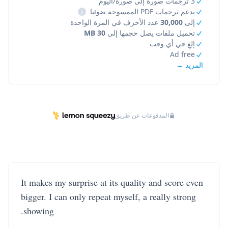
3 ترجمات صورة إلى صورة/اليوم
يدعم ترجمات PDF الممسوحة ضوئيا
i
إلى
30,000
عدد الأحرف في المرة الواحدة
تحميل ملفات يصل حجمها إلى
30 MB
إلغِ في أي وقت
Ad free
المزيد →
المدفوعات عن طريق
It makes my surprise at its quality and score even
bigger. I can only repeat myself, a really strong
showing.