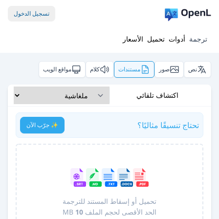
تسجيل الدخول
ترجمة
أدوات
تحميل
الأسعار
نص
صور
مستندات
كلام
مواقع الويب
اكتشاف تلقائي
تحتاج تنسيقًا مثاليًا؟
✨ جرّب الآن
تحميل أو إسقاط المستند للترجمة
الحد الأقصى لحجم الملف
10
MB