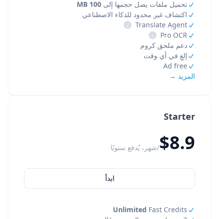
تحميل ملفات يصل حجمها إلى
100 MB
اكتشاف غير محدود للذكاء الاصطناعي
i
Translate Agent
i
Pro OCR
دعم ملحق كروم
إلغِ في أي وقت
Ad free
المزيد →
Starter
$8.9
/شهر، يُدفع سنويًا
ابدأ
Unlimited
Fast Credits