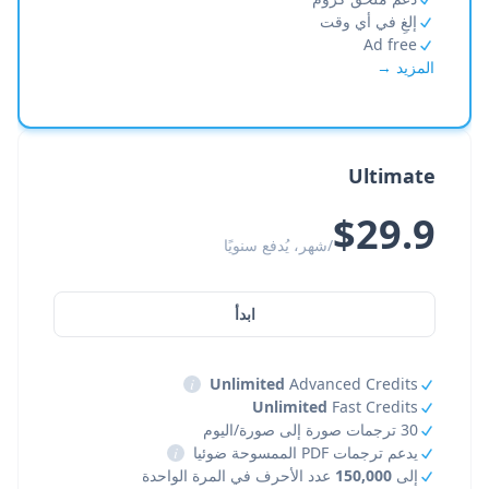
إلغِ في أي وقت
Ad free
المزيد →
Ultimate
$29.9
/شهر، يُدفع سنويًا
ابدأ
i
Unlimited
Advanced Credits
Unlimited
Fast Credits
30 ترجمات صورة إلى صورة/اليوم
يدعم ترجمات PDF الممسوحة ضوئيا
i
إلى
150,000
عدد الأحرف في المرة الواحدة