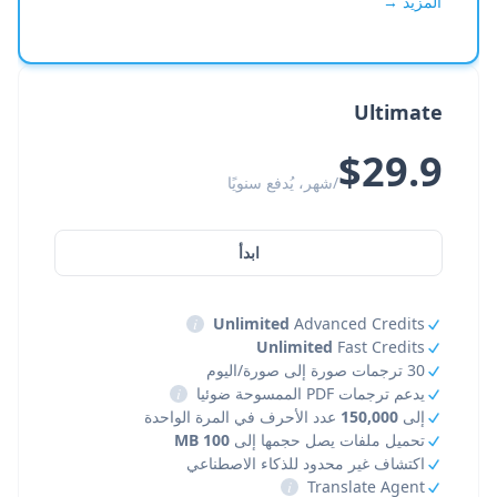
المزيد →
Ultimate
$29.9
/شهر، يُدفع سنويًا
ابدأ
i
Unlimited
Advanced Credits
Unlimited
Fast Credits
30 ترجمات صورة إلى صورة/اليوم
يدعم ترجمات PDF الممسوحة ضوئيا
i
إلى
150,000
عدد الأحرف في المرة الواحدة
تحميل ملفات يصل حجمها إلى
100 MB
اكتشاف غير محدود للذكاء الاصطناعي
i
Translate Agent