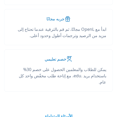
جربه مجانًا
ابدأ مع OpenL مجانًا، ثم قم بالترقية عندما تحتاج إلى
مزيد من الرصيد وترجمات أطول وحدود أعلى.
خصم تعليمي
يمكن للطلاب والمعلمين الحصول على خصم 30%
باستخدام بريد .edu، مع إتاحة طلب مخفّض واحد كل
عام.
الأسئلة المتداولة