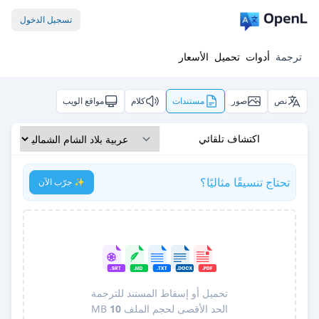
تسجيل الدخول
ترجمة
أدوات
تحميل
الأسعار
نص
صور
مستندات
كلام
مواقع الويب
اكتشاف تلقائي
تحتاج تنسيقًا مثاليًا؟
✨ جرّب الآن
تحميل أو إسقاط المستند للترجمة
الحد الأقصى لحجم الملف
10
MB