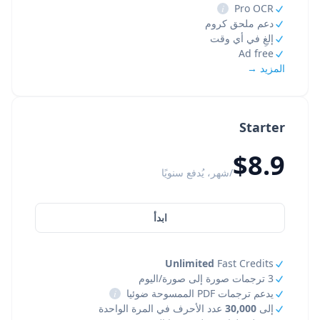
i
Pro OCR
دعم ملحق كروم
إلغِ في أي وقت
Ad free
المزيد →
Starter
$8.9
/شهر، يُدفع سنويًا
ابدأ
Unlimited
Fast Credits
3 ترجمات صورة إلى صورة/اليوم
يدعم ترجمات PDF الممسوحة ضوئيا
i
إلى
30,000
عدد الأحرف في المرة الواحدة