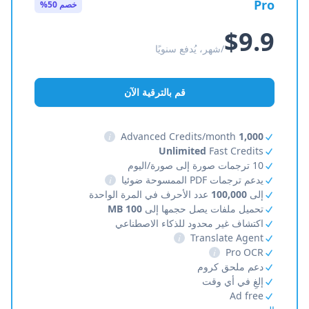
Pro
خصم 50%
$9.9
/شهر، يُدفع سنويًا
قم بالترقية الآن
i
Advanced Credits/month
1,000
Unlimited
Fast Credits
10 ترجمات صورة إلى صورة/اليوم
يدعم ترجمات PDF الممسوحة ضوئيا
i
إلى
100,000
عدد الأحرف في المرة الواحدة
تحميل ملفات يصل حجمها إلى
100 MB
اكتشاف غير محدود للذكاء الاصطناعي
i
Translate Agent
i
Pro OCR
دعم ملحق كروم
إلغِ في أي وقت
Ad free