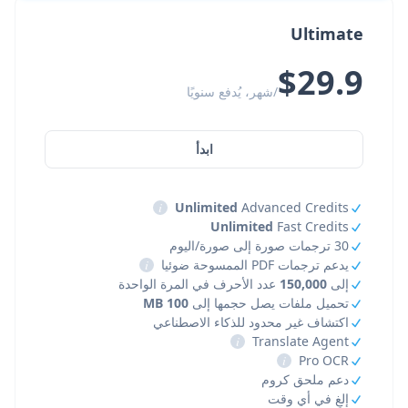
Ultimate
$29.9
/شهر، يُدفع سنويًا
ابدأ
i
Unlimited
Advanced Credits
Unlimited
Fast Credits
30 ترجمات صورة إلى صورة/اليوم
يدعم ترجمات PDF الممسوحة ضوئيا
i
إلى
150,000
عدد الأحرف في المرة الواحدة
تحميل ملفات يصل حجمها إلى
100 MB
اكتشاف غير محدود للذكاء الاصطناعي
i
Translate Agent
i
Pro OCR
دعم ملحق كروم
إلغِ في أي وقت