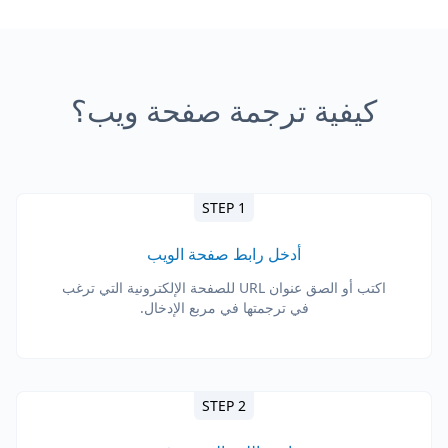
كيفية ترجمة صفحة ويب؟
STEP 1
أدخل رابط صفحة الويب
اكتب أو الصق عنوان URL للصفحة الإلكترونية التي ترغب
في ترجمتها في مربع الإدخال.
STEP 2