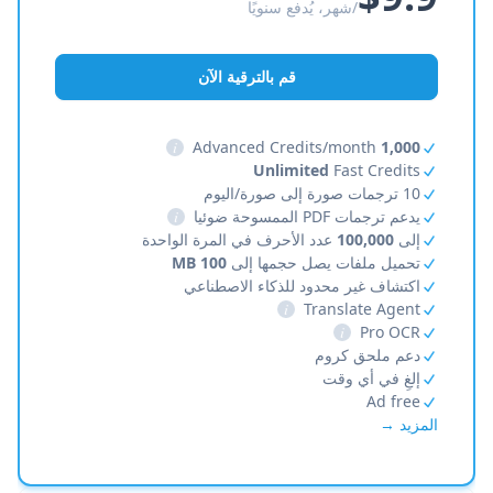
/شهر، يُدفع سنويًا
قم بالترقية الآن
i
Advanced Credits/month
1,000
Unlimited
Fast Credits
10 ترجمات صورة إلى صورة/اليوم
يدعم ترجمات PDF الممسوحة ضوئيا
i
إلى
100,000
عدد الأحرف في المرة الواحدة
تحميل ملفات يصل حجمها إلى
100 MB
اكتشاف غير محدود للذكاء الاصطناعي
i
Translate Agent
i
Pro OCR
دعم ملحق كروم
إلغِ في أي وقت
Ad free
المزيد →