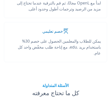
ابدأ مع OpenL مجانًا، ثم قم بالترقية عندما تحتاج إلى
مزيد من الرصيد وترجمات أطول وحدود أعلى.
خصم تعليمي
يمكن للطلاب والمعلمين الحصول على خصم 30%
باستخدام بريد .edu، مع إتاحة طلب مخفّض واحد كل
عام.
الأسئلة المتداولة
كل ما تحتاج معرفته