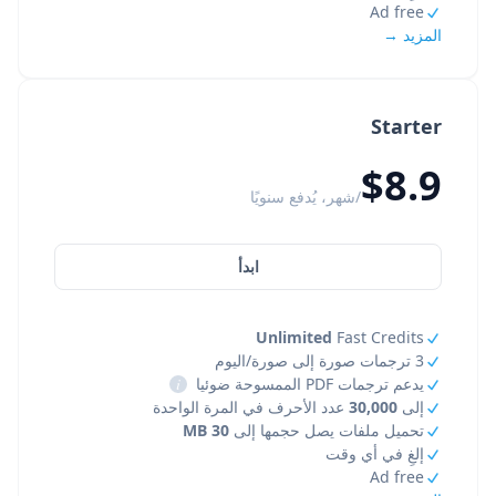
Ad free
المزيد →
Starter
$8.9
/شهر، يُدفع سنويًا
ابدأ
Unlimited
Fast Credits
3 ترجمات صورة إلى صورة/اليوم
يدعم ترجمات PDF الممسوحة ضوئيا
i
إلى
30,000
عدد الأحرف في المرة الواحدة
تحميل ملفات يصل حجمها إلى
30 MB
إلغِ في أي وقت
Ad free