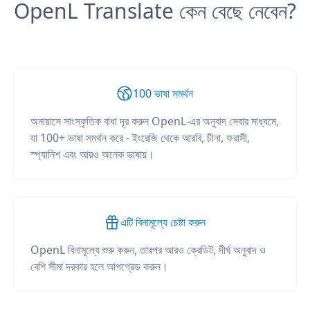
OpenL Translate কেন বেছে নেবেন?
100 ভাষা সমর্থন
অনায়াসে সাংস্কৃতিক বাধা দূর করুন OpenL-এর অনুবাদ সেবার মাধ্যমে,
যা 100+ ভাষা সমর্থন করে - ইংরেজি থেকে আরবি, চীনা, ফরাসী,
স্প্যানিশ এবং আরও অনেক ভাষায়।
এটি বিনামূল্যে চেষ্টা করুন
OpenL বিনামূল্যে শুরু করুন, তারপর আরও ক্রেডিট, দীর্ঘ অনুবাদ ও
বেশি সীমা দরকার হলে আপগ্রেড করুন।