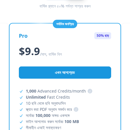
বার্ষিক প্ল্যানে ৫০% পর্যন্ত সাশ্রয় করুন
সর্বাধিক জনপ্রিয়
Pro
50% ছাড়
$9.9
/মাস, বার্ষিক বিল
এখন আপগ্রেড
1,000
Advanced Credits/month
i
Unlimited
Fast Credits
10 ছবি থেকে ছবি অনুবাদ/দিন
স্ক্যান করা PDF অনুবাদ সমর্থন করে
i
সর্বোচ্চ
100,000
অক্ষর একসঙ্গে
ফাইল আপলোড করুন সর্বোচ্চ
100 MB
সীমাহীন এআই সনাক্তকরণ