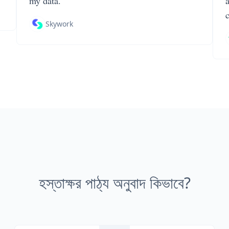
my data.
Skywork
হস্তাক্ষর পাঠ্য অনুবাদ কিভাবে?