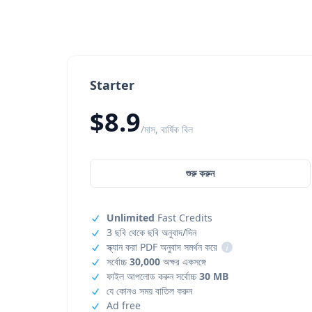
Starter
$8.9
/মাস, বার্ষিক বিল
শুরু করুন
Unlimited
Fast Credits
3 ছবি থেকে ছবি অনুবাদ/দিন
স্ক্যান করা PDF অনুবাদ সমর্থন করে
i
সর্বোচ্চ
30,000
অক্ষর একসঙ্গে
ফাইল আপলোড করুন সর্বোচ্চ
30 MB
যে কোনও সময় বাতিল করুন
Ad free