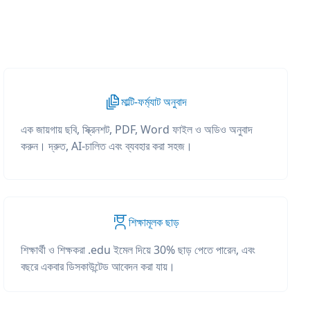
মাল্টি-ফর্ম্যাট অনুবাদ
এক জায়গায় ছবি, স্ক্রিনশট, PDF, Word ফাইল ও অডিও অনুবাদ
করুন। দ্রুত, AI-চালিত এবং ব্যবহার করা সহজ।
শিক্ষামূলক ছাড়
শিক্ষার্থী ও শিক্ষকরা .edu ইমেল দিয়ে 30% ছাড় পেতে পারেন, এবং
বছরে একবার ডিসকাউন্টেড আবেদন করা যায়।