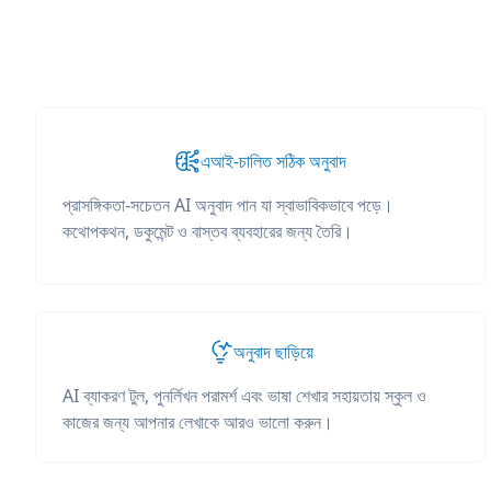
এআই-চালিত সঠিক অনুবাদ
প্রাসঙ্গিকতা-সচেতন AI অনুবাদ পান যা স্বাভাবিকভাবে পড়ে।
কথোপকথন, ডকুমেন্ট ও বাস্তব ব্যবহারের জন্য তৈরি।
অনুবাদ ছাড়িয়ে
AI ব্যাকরণ টুল, পুনর্লিখন পরামর্শ এবং ভাষা শেখার সহায়তায় স্কুল ও
কাজের জন্য আপনার লেখাকে আরও ভালো করুন।