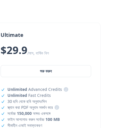
Ultimate
$29.9
/মাস, বার্ষিক বিল
শুরু করুন
Unlimited
Advanced Credits
i
Unlimited
Fast Credits
30 ছবি থেকে ছবি অনুবাদ/দিন
স্ক্যান করা PDF অনুবাদ সমর্থন করে
i
সর্বোচ্চ
150,000
অক্ষর একসঙ্গে
ফাইল আপলোড করুন সর্বোচ্চ
100 MB
সীমাহীন এআই সনাক্তকরণ