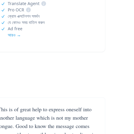
Translate Agent
i
Pro OCR
i
ক্রোম এক্সটেনশন সমর্থন
যে কোনও সময় বাতিল করুন
Ad free
আরও →
his is of great help to express oneself into
another language which is not my mother
tongue. Good to know the message comes