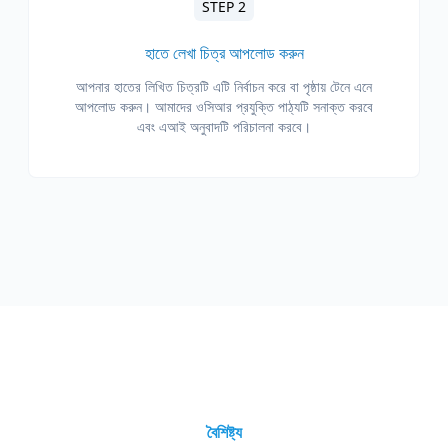
STEP 2
হাতে লেখা চিত্র আপলোড করুন
আপনার হাতের লিখিত চিত্রটি এটি নির্বাচন করে বা পৃষ্ঠায় টেনে এনে
আপলোড করুন। আমাদের ওসিআর প্রযুক্তি পাঠ্যটি সনাক্ত করবে
এবং এআই অনুবাদটি পরিচালনা করবে।
বৈশিষ্ট্য