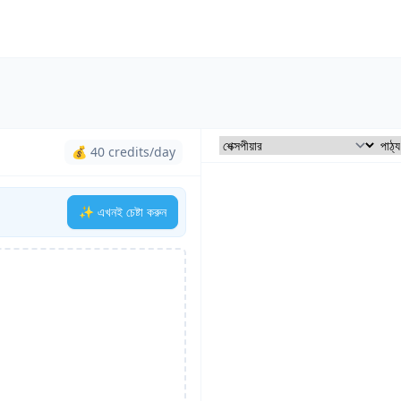
💰 40 credits/day
✨ এখনই চেষ্টা করুন