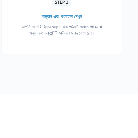
STEP 3
অনুবাদ এবং ফলাফল দেখুন
আপনি সরাসরি স্ক্রিনে অনুবাদ করা পাঠ্যটি দেখতে পারেন বা
অনুবাদকৃত ডকুমেন্টটি ডাউনলোড করতে পারেন।