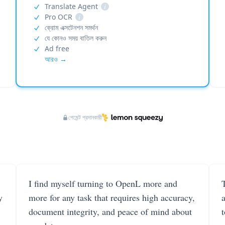
Translate Agent
i
Pro OCR
i
ক্রোম এক্সটেনশন সমর্থন
যে কোনও সময় বাতিল করুন
Ad free
আরও →
পেমেন্ট প্রদানকারী
I find myself turning to OpenL more and
T
y
more for any task that requires high accuracy,
document integrity, and peace of mind about