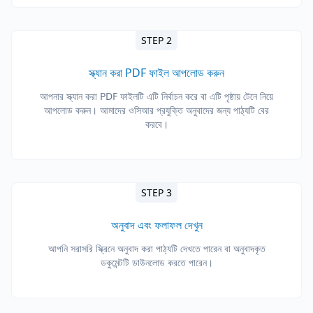
STEP 2
স্ক্যান করা PDF ফাইল আপলোড করুন
আপনার স্ক্যান করা PDF ফাইলটি এটি নির্বাচন করে বা এটি পৃষ্ঠায় টেনে নিয়ে
আপলোড করুন। আমাদের ওসিআর প্রযুক্তি অনুবাদের জন্য পাঠ্যটি বের
করবে।
STEP 3
অনুবাদ এবং ফলাফল দেখুন
আপনি সরাসরি স্ক্রিনে অনুবাদ করা পাঠ্যটি দেখতে পারেন বা অনুবাদকৃত
ডকুমেন্টটি ডাউনলোড করতে পারেন।