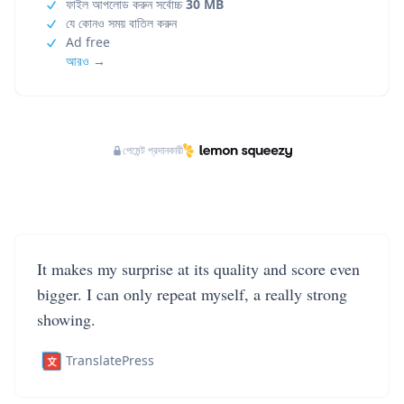
ফাইল আপলোড করুন সর্বোচ্চ
30 MB
যে কোনও সময় বাতিল করুন
Ad free
আরও →
পেমেন্ট প্রদানকারী
It makes my surprise at its quality and score even
bigger. I can only repeat myself, a really strong
showing.
TranslatePress