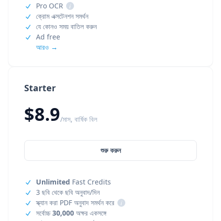
Pro OCR
i
ক্রোম এক্সটেনশন সমর্থন
যে কোনও সময় বাতিল করুন
Ad free
আরও →
Starter
$8.9
/মাস, বার্ষিক বিল
শুরু করুন
Unlimited
Fast Credits
3 ছবি থেকে ছবি অনুবাদ/দিন
স্ক্যান করা PDF অনুবাদ সমর্থন করে
i
সর্বোচ্চ
30,000
অক্ষর একসঙ্গে