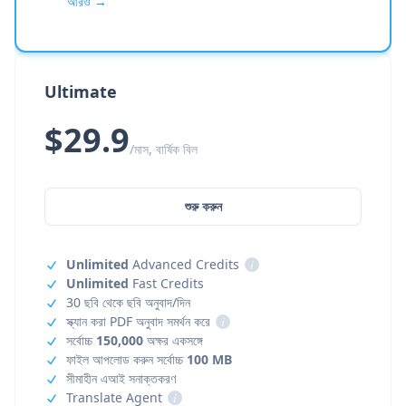
আরও →
Ultimate
$29.9
/মাস, বার্ষিক বিল
শুরু করুন
Unlimited
Advanced Credits
i
Unlimited
Fast Credits
30 ছবি থেকে ছবি অনুবাদ/দিন
স্ক্যান করা PDF অনুবাদ সমর্থন করে
i
সর্বোচ্চ
150,000
অক্ষর একসঙ্গে
ফাইল আপলোড করুন সর্বোচ্চ
100 MB
সীমাহীন এআই সনাক্তকরণ
Translate Agent
i