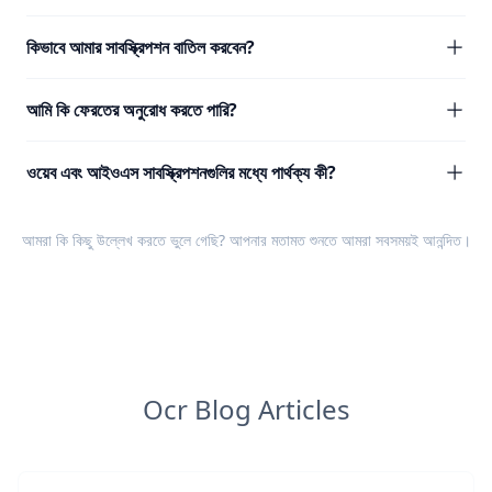
কিভাবে আমার সাবস্ক্রিপশন বাতিল করবেন?
আমি কি ফেরতের অনুরোধ করতে পারি?
ওয়েব এবং আইওএস সাবস্ক্রিপশনগুলির মধ্যে পার্থক্য কী?
আমরা কি কিছু উল্লেখ করতে ভুলে গেছি? আপনার
মতামত
শুনতে আমরা সবসময়ই আনন্দিত।
Ocr Blog Articles