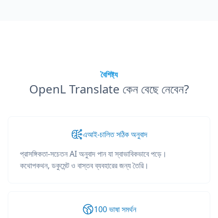
বৈশিষ্ট্য
OpenL Translate কেন বেছে নেবেন?
এআই-চালিত সঠিক অনুবাদ
প্রাসঙ্গিকতা-সচেতন AI অনুবাদ পান যা স্বাভাবিকভাবে পড়ে।
কথোপকথন, ডকুমেন্ট ও বাস্তব ব্যবহারের জন্য তৈরি।
100 ভাষা সমর্থন