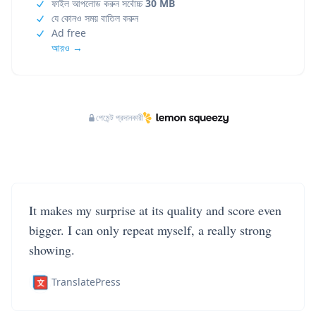
ফাইল আপলোড করুন সর্বোচ্চ
30 MB
যে কোনও সময় বাতিল করুন
Ad free
আরও →
পেমেন্ট প্রদানকারী
It makes my surprise at its quality and score even
bigger. I can only repeat myself, a really strong
showing.
TranslatePress