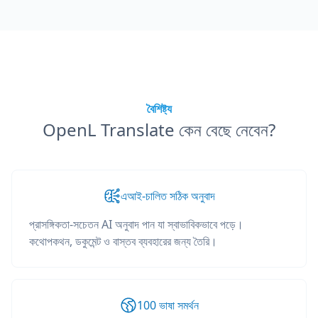
বৈশিষ্ট্য
OpenL Translate কেন বেছে নেবেন?
এআই-চালিত সঠিক অনুবাদ
প্রাসঙ্গিকতা-সচেতন AI অনুবাদ পান যা স্বাভাবিকভাবে পড়ে।
কথোপকথন, ডকুমেন্ট ও বাস্তব ব্যবহারের জন্য তৈরি।
100 ভাষা সমর্থন