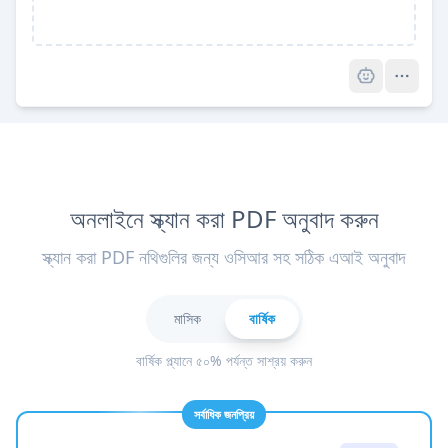
Pro
অনলাইনে স্ক্যান করা PDF অনুবাদ করুন
স্ক্যান করা PDF নথিগুলির জন্য ওসিআর সহ সঠিক এআই অনুবাদ
মাসিক
বার্ষিক
বার্ষিক প্ল্যানে ৫০% পর্যন্ত সাশ্রয় করুন
সর্বাধিক জনপ্রিয়