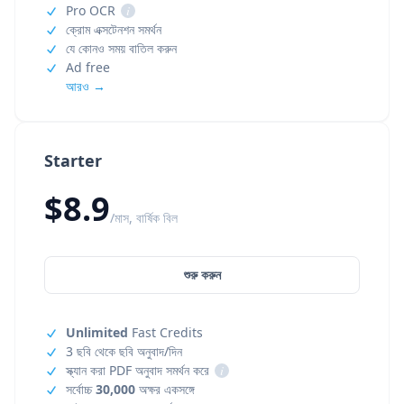
Pro OCR
i
ক্রোম এক্সটেনশন সমর্থন
যে কোনও সময় বাতিল করুন
Ad free
আরও →
Starter
$8.9
/মাস, বার্ষিক বিল
শুরু করুন
Unlimited
Fast Credits
3 ছবি থেকে ছবি অনুবাদ/দিন
স্ক্যান করা PDF অনুবাদ সমর্থন করে
i
সর্বোচ্চ
30,000
অক্ষর একসঙ্গে