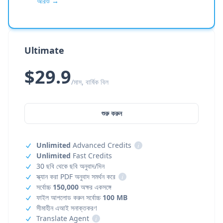
আরও →
Ultimate
$29.9
/মাস, বার্ষিক বিল
শুরু করুন
Unlimited
Advanced Credits
i
Unlimited
Fast Credits
30 ছবি থেকে ছবি অনুবাদ/দিন
স্ক্যান করা PDF অনুবাদ সমর্থন করে
i
সর্বোচ্চ
150,000
অক্ষর একসঙ্গে
ফাইল আপলোড করুন সর্বোচ্চ
100 MB
সীমাহীন এআই সনাক্তকরণ
Translate Agent
i