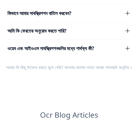
কিভাবে আমার সাবস্ক্রিপশন বাতিল করবেন?
আমি কি ফেরতের অনুরোধ করতে পারি?
ওয়েব এবং আইওএস সাবস্ক্রিপশনগুলির মধ্যে পার্থক্য কী?
আমরা কি কিছু উল্লেখ করতে ভুলে গেছি? আপনার
মতামত
শুনতে আমরা সবসময়ই আনন্দিত।
Ocr Blog Articles