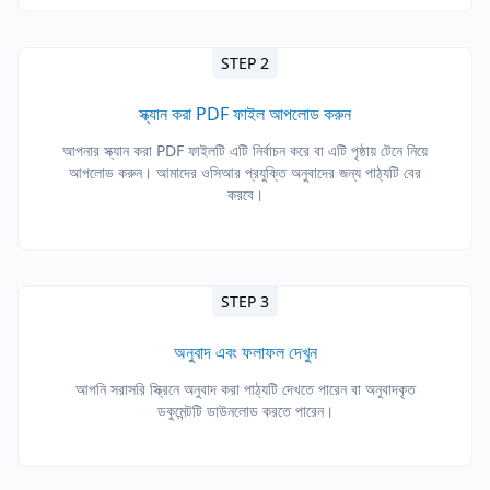
STEP 2
স্ক্যান করা PDF ফাইল আপলোড করুন
আপনার স্ক্যান করা PDF ফাইলটি এটি নির্বাচন করে বা এটি পৃষ্ঠায় টেনে নিয়ে
আপলোড করুন। আমাদের ওসিআর প্রযুক্তি অনুবাদের জন্য পাঠ্যটি বের
করবে।
STEP 3
অনুবাদ এবং ফলাফল দেখুন
আপনি সরাসরি স্ক্রিনে অনুবাদ করা পাঠ্যটি দেখতে পারেন বা অনুবাদকৃত
ডকুমেন্টটি ডাউনলোড করতে পারেন।