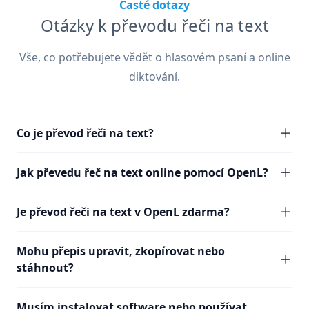
Časté dotazy
Otázky k převodu řeči na text
Vše, co potřebujete vědět o hlasovém psaní a online
diktování.
Co je převod řeči na text?
Jak převedu řeč na text online pomocí OpenL?
Je převod řeči na text v OpenL zdarma?
Mohu přepis upravit, zkopírovat nebo
stáhnout?
Musím instalovat software nebo používat