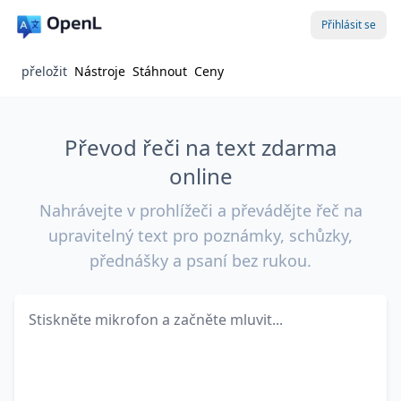
Přihlásit se
přeložit
Nástroje
Stáhnout
Ceny
Převod řeči na text zdarma
online
Nahrávejte v prohlížeči a převádějte řeč na
upravitelný text pro poznámky, schůzky,
přednášky a psaní bez rukou.