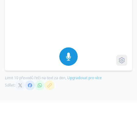
Limit 10 převodů řeči na text za den,
Upgradovat pro více
Sdílet: