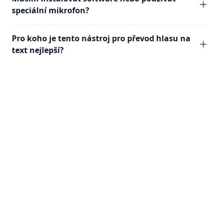
speciální mikrofon?
Pro koho je tento nástroj pro převod hlasu na
text nejlepší?
Speech Blog Articles