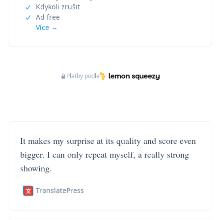
Kdykoli zrušit
Ad free
Více →
Platby podle
It makes my surprise at its quality and score even
bigger. I can only repeat myself, a really strong
showing.
TranslatePress