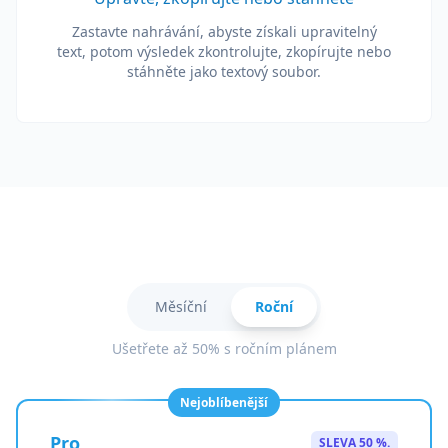
Zastavte nahrávání, abyste získali upravitelný
text, potom výsledek zkontrolujte, zkopírujte nebo
stáhněte jako textový soubor.
Měsíční
Roční
Ušetřete až 50% s ročním plánem
Nejoblíbenější
Pro
SLEVA 50 %.