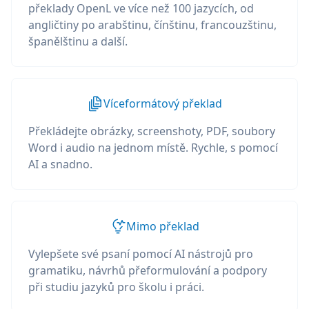
překlady OpenL ve více než 100 jazycích, od
angličtiny po arabštinu, čínštinu, francouzštinu,
španělštinu a další.
Víceformátový překlad
Překládejte obrázky, screenshoty, PDF, soubory
Word i audio na jednom místě. Rychle, s pomocí
AI a snadno.
Mimo překlad
Vylepšete své psaní pomocí AI nástrojů pro
gramatiku, návrhů přeformulování a podpory
při studiu jazyků pro školu i práci.