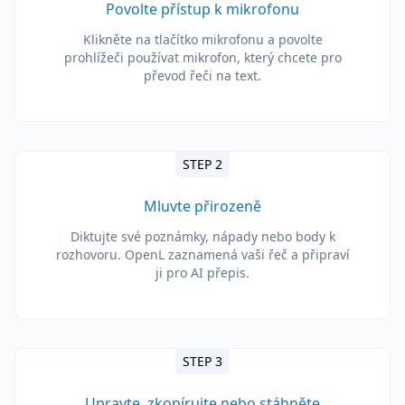
Povolte přístup k mikrofonu
Klikněte na tlačítko mikrofonu a povolte
prohlížeči používat mikrofon, který chcete pro
převod řeči na text.
STEP 2
Mluvte přirozeně
Diktujte své poznámky, nápady nebo body k
rozhovoru. OpenL zaznamená vaši řeč a připraví
ji pro AI přepis.
STEP 3
Upravte, zkopírujte nebo stáhněte