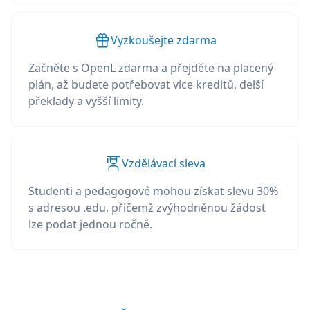
Vyzkoušejte zdarma
Začněte s OpenL zdarma a přejděte na placený
plán, až budete potřebovat více kreditů, delší
překlady a vyšší limity.
Vzdělávací sleva
Studenti a pedagogové mohou získat slevu 30%
s adresou .edu, přičemž zvýhodněnou žádost
lze podat jednou ročně.