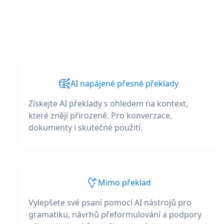
AI napájené přesné překlady
Získejte AI překlady s ohledem na kontext,
které znějí přirozeně. Pro konverzace,
dokumenty i skutečné použití.
Mimo překlad
Vylepšete své psaní pomocí AI nástrojů pro
gramatiku, návrhů přeformulování a podpory