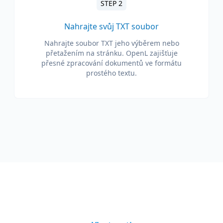
STEP 2
Nahrajte svůj TXT soubor
Nahrajte soubor TXT jeho výběrem nebo
přetažením na stránku. OpenL zajišťuje
přesné zpracování dokumentů ve formátu
prostého textu.