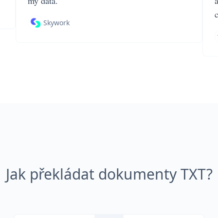
my data.
Skywork
Jak překládat dokumenty TXT?