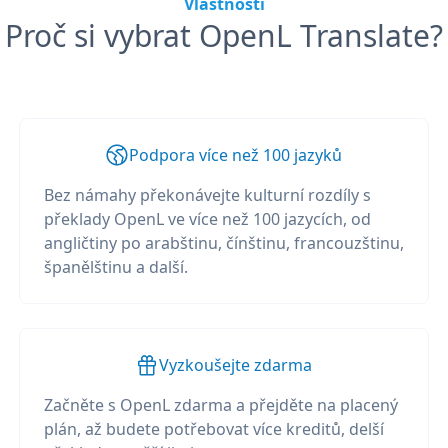
Vlastnosti
Proč si vybrat OpenL Translate?
Podpora více než 100 jazyků
Bez námahy překonávejte kulturní rozdíly s
překlady OpenL ve více než 100 jazycích, od
angličtiny po arabštinu, čínštinu, francouzštinu,
španělštinu a další.
Vyzkoušejte zdarma
Začněte s OpenL zdarma a přejděte na placený
plán, až budete potřebovat více kreditů, delší