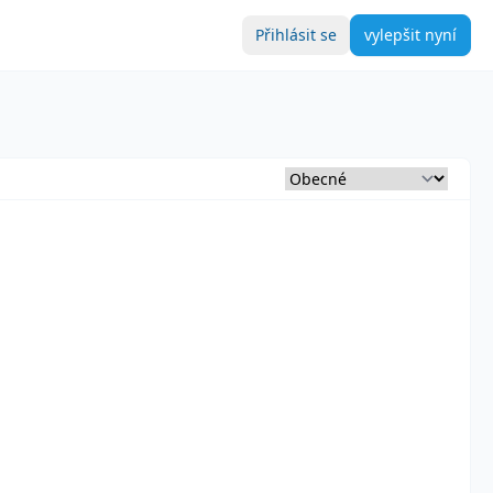
Přihlásit se
vylepšit nyní