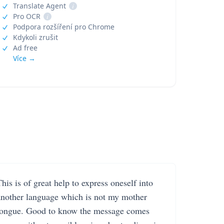
Translate Agent
i
Pro OCR
i
Podpora rozšíření pro Chrome
Kdykoli zrušit
Ad free
Více →
his is of great help to express oneself into
another language which is not my mother
tongue. Good to know the message comes