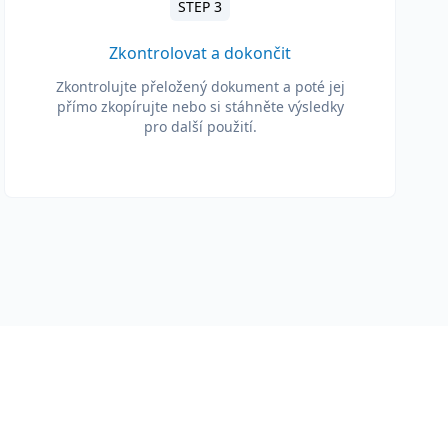
STEP 3
Zkontrolovat a dokončit
Zkontrolujte přeložený dokument a poté jej
přímo zkopírujte nebo si stáhněte výsledky
pro další použití.