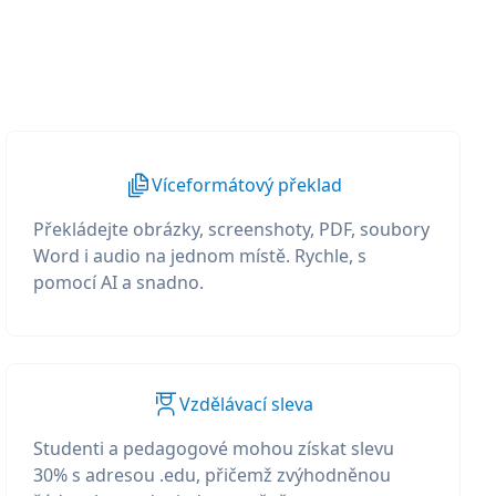
Víceformátový překlad
Překládejte obrázky, screenshoty, PDF, soubory
Word i audio na jednom místě. Rychle, s
pomocí AI a snadno.
Vzdělávací sleva
Studenti a pedagogové mohou získat slevu
30% s adresou .edu, přičemž zvýhodněnou