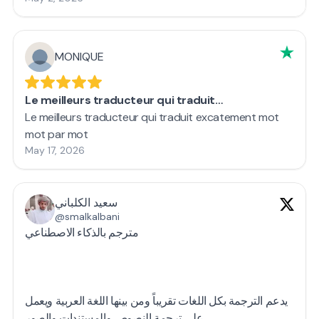
MONIQUE
Le meilleurs traducteur qui traduit…
Le meilleurs traducteur qui traduit excatement mot
mot par mot
May 17, 2026
سعيد الكلباني
@smalkalbani
مترجم بالذكاء الاصطناعي
يدعم الترجمة بكل اللغات تقريباً ومن بينها اللغة العربية ويعمل
على ترجمة النصوص والمستندات والصور