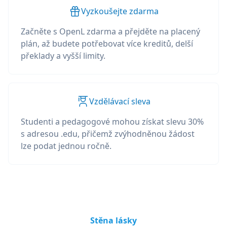
Vyzkoušejte zdarma
Začněte s OpenL zdarma a přejděte na placený
plán, až budete potřebovat více kreditů, delší
překlady a vyšší limity.
Vzdělávací sleva
Studenti a pedagogové mohou získat slevu 30%
s adresou .edu, přičemž zvýhodněnou žádost
lze podat jednou ročně.
Stěna lásky