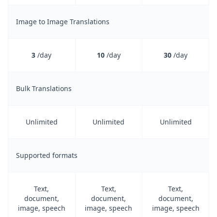
Image to Image Translations
3
/day
10
/day
30
/day
Bulk Translations
Unlimited
Unlimited
Unlimited
Supported formats
Text,
Text,
Text,
document,
document,
document,
image, speech
image, speech
image, speech