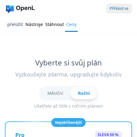
Přihlásit se
přeložit
Nástroje
Stáhnout
Ceny
Vyberte si svůj plán
Vyzkoušejte zdarma, upgradujte kdykoliv
Měsíční
Roční
Ušetřete až 50% s ročním plánem
Nejoblíbenější
Pro
SLEVA 50 %.