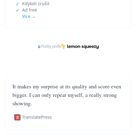
Kdykoli zrušit
Ad free
Více →
Platby podle
It makes my surprise at its quality and score even
bigger. I can only repeat myself, a really strong
showing.
TranslatePress