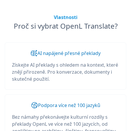
Vlastnosti
Proč si vybrat OpenL Translate?
AI napájené přesné překlady
Získejte AI překlady s ohledem na kontext, které
znějí přirozeně. Pro konverzace, dokumenty i
skutečné použití.
Podpora více než 100 jazyků
Bez námahy překonávejte kulturní rozdíly s
překlady OpenL ve více než 100 jazycích, od