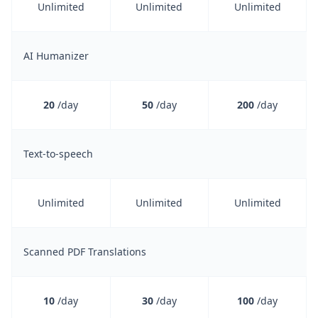
Unlimited
Unlimited
Unlimited
AI Humanizer
20
/day
50
/day
200
/day
Text-to-speech
Unlimited
Unlimited
Unlimited
Scanned PDF Translations
10
/day
30
/day
100
/day