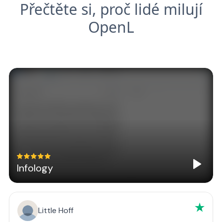
Přečtěte si, proč lidé milují
OpenL
Infology
Little Hoff