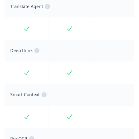
Translate Agent
i
Included
Included
DeepThink
i
Included
Included
Smart Context
i
Included
Included
Pro OCR
i