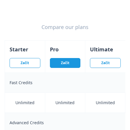
Compare our plans
Starter
Pro
Ultimate
Začít
Začít
Začít
Fast Credits
Unlimited
Unlimited
Unlimited
Advanced Credits