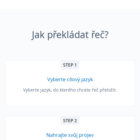
Jak překládat řeč?
STEP 1
Vyberte cílový jazyk
Vyberte jazyk, do kterého chcete řeč přeložit.
STEP 2
Nahrajte svůj projev