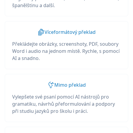
španělštinu a další.
Víceformátový překlad
Překládejte obrázky, screenshoty, PDF, soubory
Word i audio na jednom místě. Rychle, s pomocí
AI a snadno.
Mimo překlad
Vylepšete své psaní pomocí AI nástrojů pro
gramatiku, návrhů přeformulování a podpory
při studiu jazyků pro školu i práci.