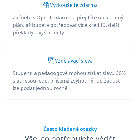
Vyzkoušejte zdarma
Začněte s OpenL zdarma a přejděte na placený
plán, až budete potřebovat více kreditů, delší
překlady a vyšší limity.
Vzdělávací sleva
Studenti a pedagogové mohou získat slevu 30%
s adresou .edu, přičemž zvýhodněnou žádost
lze podat jednou ročně.
Často kladené otázky
Vše, co potřebujete vědět