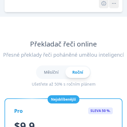
Překladač řeči online
Přesné překlady řeči poháněné umělou inteligencí
Měsíční
Roční
Ušetřete až 50% s ročním plánem
Nejoblíbenější
Pro
SLEVA 50 %.
$9.9