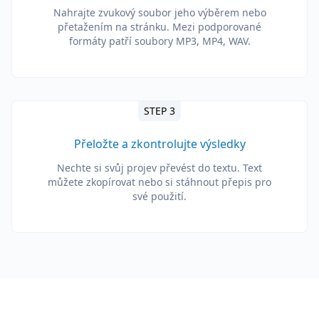
Nahrajte zvukový soubor jeho výběrem nebo
přetažením na stránku. Mezi podporované
formáty patří soubory MP3, MP4, WAV.
STEP 3
Přeložte a zkontrolujte výsledky
Nechte si svůj projev převést do textu. Text
můžete zkopírovat nebo si stáhnout přepis pro
své použití.