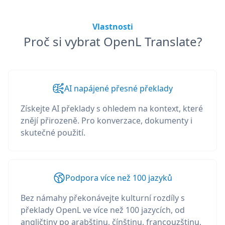
Vlastnosti
Proč si vybrat OpenL Translate?
AI napájené přesné překlady
Získejte AI překlady s ohledem na kontext, které
znějí přirozeně. Pro konverzace, dokumenty i
skutečné použití.
Podpora více než 100 jazyků
Bez námahy překonávejte kulturní rozdíly s
překlady OpenL ve více než 100 jazycích, od
angličtiny po arabštinu, čínštinu, francouzštinu,