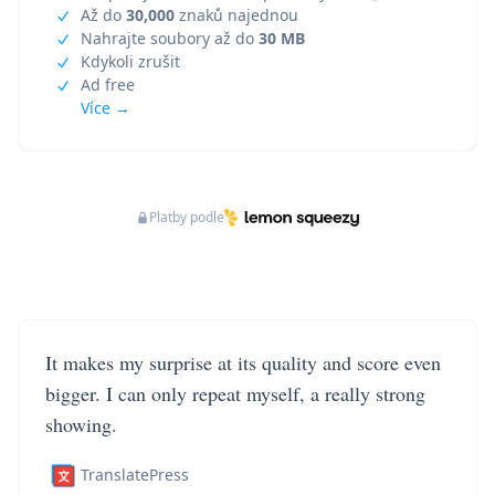
Až do
30,000
znaků najednou
Nahrajte soubory až do
30 MB
Kdykoli zrušit
Ad free
Více →
Platby podle
It makes my surprise at its quality and score even
bigger. I can only repeat myself, a really strong
showing.
TranslatePress