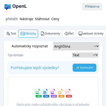
Přihlásit se
přeložit
Nástroje
Stáhnout
Ceny
Text
Obrázky
Dokumenty
Řeč
webové stránky
Automaticky rozpoznat
Typ výstupu
Potřebujete lepší výsledky?
✨ Vyzkoušet
Nahrajte nebo přetáhněte obrázek k překladu