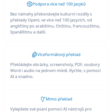
Podpora více než 100 jazyků
Bez námahy překonávejte kulturní rozdíly s
překlady OpenL ve více než 100 jazycích, od
angličtiny po arabštinu, čínštinu, francouzštinu,
španělštinu a další.
Víceformátový překlad
Překládejte obrázky, screenshoty, PDF, soubory
Word i audio na jednom místě. Rychle, s pomocí
AI a snadno.
Mimo překlad
Vylepšete své psaní pomocí AI nástrojů pro