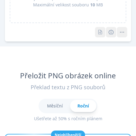
Maximální velikost souboru
10
MB
Pro
Pro
Přeložit PNG obrázek online
Překlad textu z PNG souborů
Měsíční
Roční
Ušetřete až 50% s ročním plánem
Nejoblíbenější