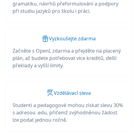
gramatiku, návrhů přeformulování a podpory
při studiu jazyků pro školu i práci.
Vyzkoušejte zdarma
Začněte s OpenL zdarma a přejděte na placený
plán, až budete potřebovat více kreditů, delší
překlady a vyšší limity.
Vzdělávací sleva
Studenti a pedagogové mohou získat slevu 30%
s adresou .edu, přičemž zvýhodněnou žádost
lze podat jednou ročně.