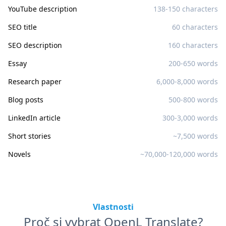
YouTube description
138-150 characters
SEO title
60 characters
SEO description
160 characters
Essay
200-650 words
Research paper
6,000-8,000 words
Blog posts
500-800 words
LinkedIn article
300-3,000 words
Short stories
~7,500 words
Novels
~70,000-120,000 words
Vlastnosti
Proč si vybrat OpenL Translate?