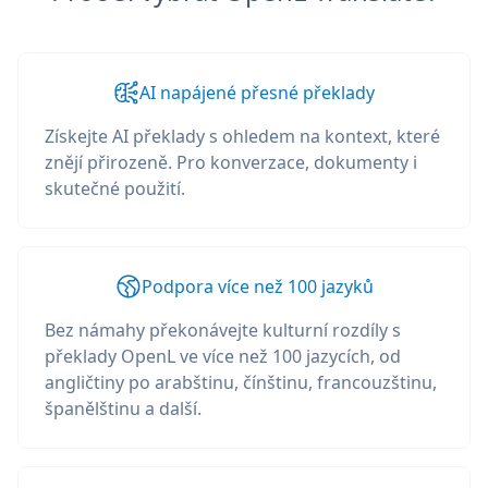
AI napájené přesné překlady
Získejte AI překlady s ohledem na kontext, které
znějí přirozeně. Pro konverzace, dokumenty i
skutečné použití.
Podpora více než 100 jazyků
Bez námahy překonávejte kulturní rozdíly s
překlady OpenL ve více než 100 jazycích, od
angličtiny po arabštinu, čínštinu, francouzštinu,
španělštinu a další.