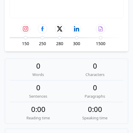
150
250
280
300
1500
0
0
Words
Characters
0
0
Sentences
Paragraphs
0:00
0:00
Reading time
Speaking time