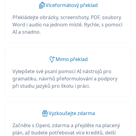
Víceformátový překlad
Překládejte obrázky, screenshoty, PDF, soubory
Word i audio na jednom místě. Rychle, s pomocí
AI a snadno.
Mimo překlad
Vylepšete své psaní pomocí AI nástrojů pro
gramatiku, návrhů přeformulování a podpory
při studiu jazyků pro školu i práci.
Vyzkoušejte zdarma
Začněte s OpenL zdarma a přejděte na placený
plán, až budete potřebovat více kreditů, delší