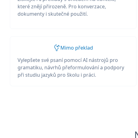
které znějí přirozeně. Pro konverzace,
dokumenty i skutečné použití.
Mimo překlad
Vylepšete své psaní pomocí AI nástrojů pro
gramatiku, návrhů přeformulování a podpory
při studiu jazyků pro školu i práci.