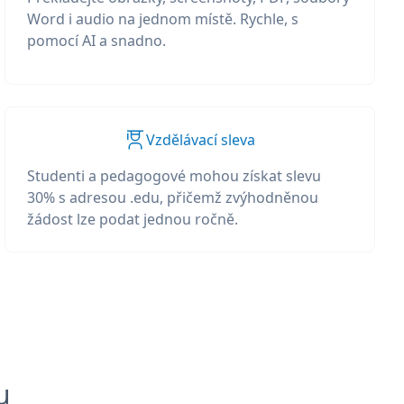
Word i audio na jednom místě. Rychle, s
pomocí AI a snadno.
Vzdělávací sleva
Studenti a pedagogové mohou získat slevu
30% s adresou .edu, přičemž zvýhodněnou
žádost lze podat jednou ročně.
u