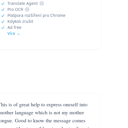
Translate Agent
i
Pro OCR
i
Podpora rozšíření pro Chrome
Kdykoli zrušit
Ad free
Více →
his is of great help to express oneself into
another language which is not my mother
tongue. Good to know the message comes