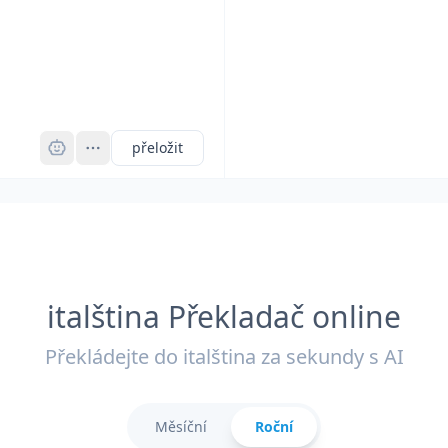
Pro
přeložit
italština Překladač online
Překládejte do italština za sekundy s AI
Měsíční
Roční