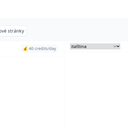
vé stránky
💰 40 credits/day