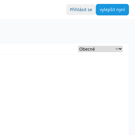
Přihlásit se
vylepšit nyní