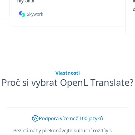
my data.
Skywork
Vlastnosti
Proč si vybrat OpenL Translate?
Podpora více než 100 jazyků
Bez námahy překonávejte kulturní rozdíly s