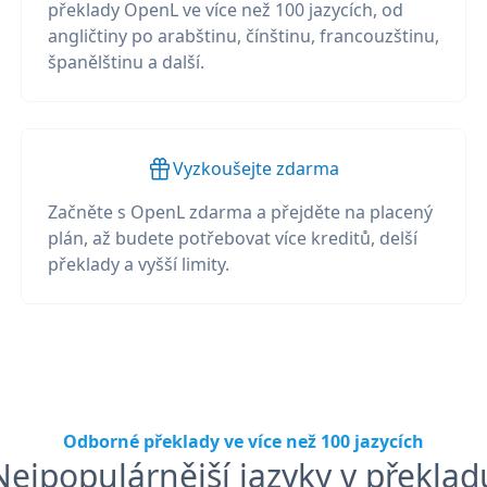
překlady OpenL ve více než 100 jazycích, od
angličtiny po arabštinu, čínštinu, francouzštinu,
španělštinu a další.
Vyzkoušejte zdarma
Začněte s OpenL zdarma a přejděte na placený
plán, až budete potřebovat více kreditů, delší
překlady a vyšší limity.
Odborné překlady ve více než 100 jazycích
Nejpopulárnější jazyky v překlad