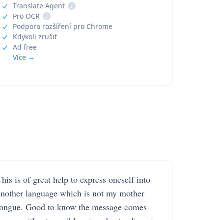
Translate Agent
i
Pro OCR
i
Podpora rozšíření pro Chrome
Kdykoli zrušit
Ad free
Více →
his is of great help to express oneself into
another language which is not my mother
tongue. Good to know the message comes