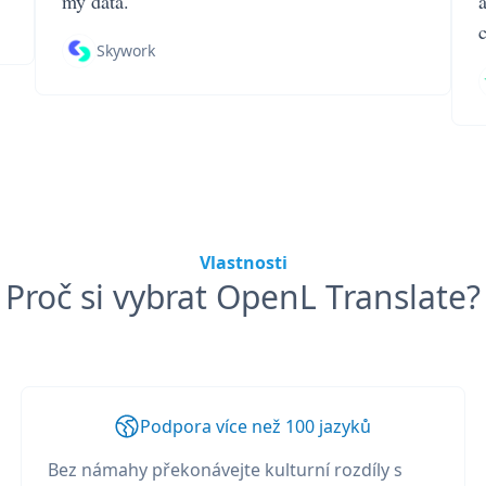
my data.
Skywork
Vlastnosti
Proč si vybrat OpenL Translate?
Podpora více než 100 jazyků
Bez námahy překonávejte kulturní rozdíly s