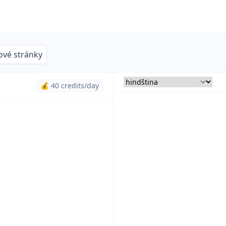
vé stránky
💰 40 credits/day