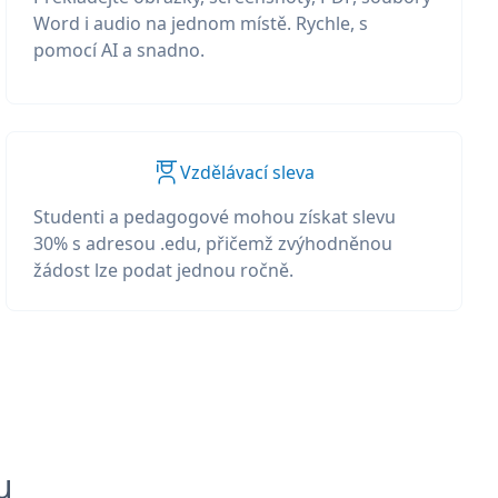
Word i audio na jednom místě. Rychle, s
pomocí AI a snadno.
Vzdělávací sleva
Studenti a pedagogové mohou získat slevu
30% s adresou .edu, přičemž zvýhodněnou
žádost lze podat jednou ročně.
u