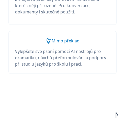
které znějí přirozeně. Pro konverzace,
dokumenty i skutečné použití.
Mimo překlad
Vylepšete své psaní pomocí AI nástrojů pro
gramatiku, návrhů přeformulování a podpory
při studiu jazyků pro školu i práci.