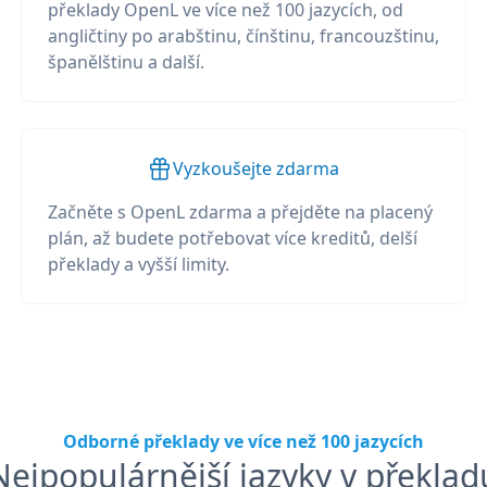
překlady OpenL ve více než 100 jazycích, od
angličtiny po arabštinu, čínštinu, francouzštinu,
španělštinu a další.
Vyzkoušejte zdarma
Začněte s OpenL zdarma a přejděte na placený
plán, až budete potřebovat více kreditů, delší
překlady a vyšší limity.
Odborné překlady ve více než 100 jazycích
Nejpopulárnější jazyky v překlad