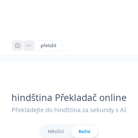
Pro
přeložit
hindština Překladač online
Překládejte do hindština za sekundy s AI
Měsíční
Roční