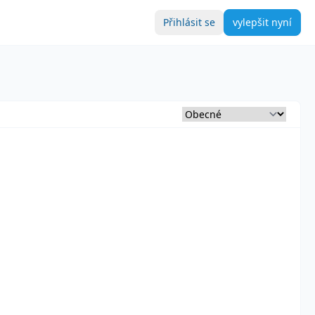
Přihlásit se
vylepšit nyní