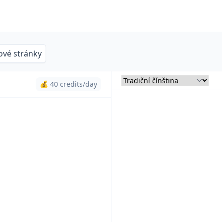
vé stránky
💰 40 credits/day