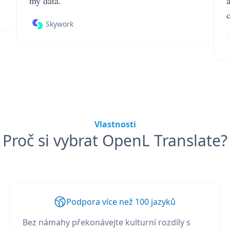
my data.
Skywork
Vlastnosti
Proč si vybrat OpenL Translate?
Podpora více než 100 jazyků
Bez námahy překonávejte kulturní rozdíly s