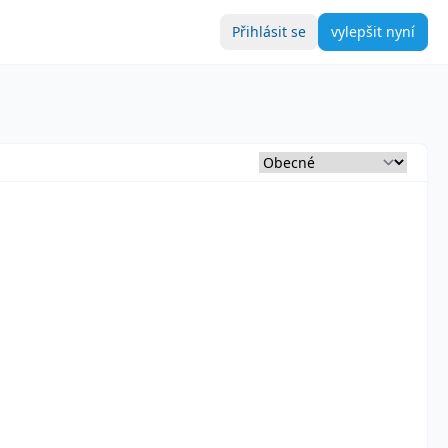
Přihlásit se
vylepšit nyní