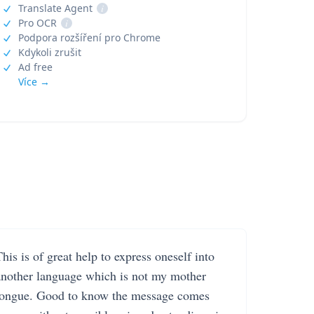
Translate Agent
i
Pro OCR
i
Podpora rozšíření pro Chrome
Kdykoli zrušit
Ad free
Více →
his is of great help to express oneself into
another language which is not my mother
tongue. Good to know the message comes