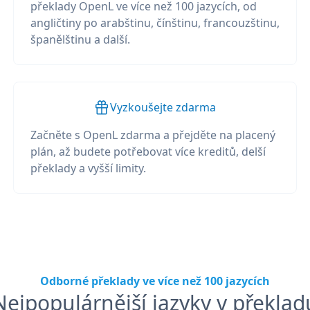
překlady OpenL ve více než 100 jazycích, od
angličtiny po arabštinu, čínštinu, francouzštinu,
španělštinu a další.
Vyzkoušejte zdarma
Začněte s OpenL zdarma a přejděte na placený
plán, až budete potřebovat více kreditů, delší
překlady a vyšší limity.
Odborné překlady ve více než 100 jazycích
Nejpopulárnější jazyky v překlad