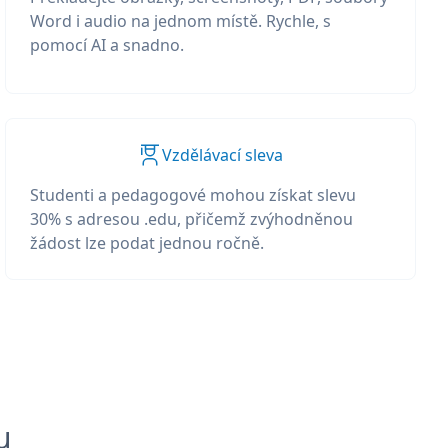
Word i audio na jednom místě. Rychle, s
pomocí AI a snadno.
Vzdělávací sleva
Studenti a pedagogové mohou získat slevu
30% s adresou .edu, přičemž zvýhodněnou
žádost lze podat jednou ročně.
u