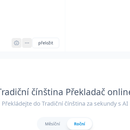
Pro
přeložit
Tradiční čínština Překladač onlin
Překládejte do Tradiční čínština za sekundy s AI
Měsíční
Roční