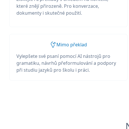
které znějí přirozeně. Pro konverzace,
dokumenty i skutečné použití.
Mimo překlad
Vylepšete své psaní pomocí AI nástrojů pro
gramatiku, návrhů přeformulování a podpory
při studiu jazyků pro školu i práci.