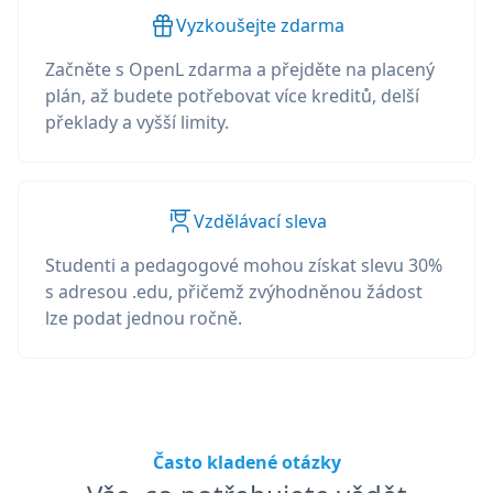
Vyzkoušejte zdarma
Začněte s OpenL zdarma a přejděte na placený
plán, až budete potřebovat více kreditů, delší
překlady a vyšší limity.
Vzdělávací sleva
Studenti a pedagogové mohou získat slevu 30%
s adresou .edu, přičemž zvýhodněnou žádost
lze podat jednou ročně.
Často kladené otázky