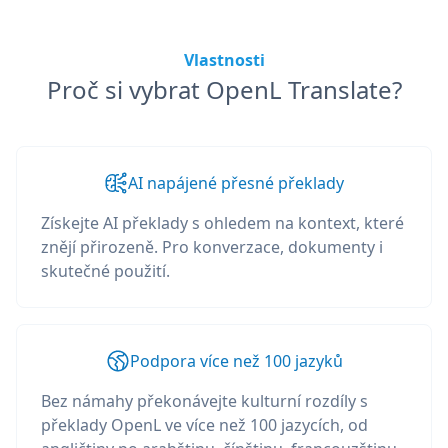
Vlastnosti
Proč si vybrat OpenL Translate?
AI napájené přesné překlady
Získejte AI překlady s ohledem na kontext, které
znějí přirozeně. Pro konverzace, dokumenty i
skutečné použití.
Podpora více než 100 jazyků
Bez námahy překonávejte kulturní rozdíly s
překlady OpenL ve více než 100 jazycích, od