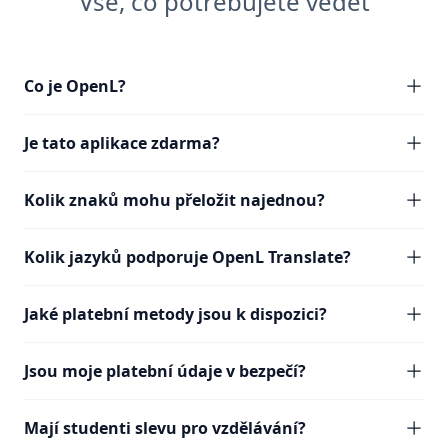
Vše, co potřebujete vědět
Co je OpenL?
Je tato aplikace zdarma?
Kolik znaků mohu přeložit najednou?
Kolik jazyků podporuje OpenL Translate?
Jaké platební metody jsou k dispozici?
Jsou moje platební údaje v bezpečí?
Mají studenti slevu pro vzdělávání?