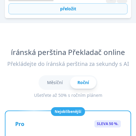
přeložit
íránská perština Překladač online
Překládejte do íránská perština za sekundy s AI
Měsíční
Roční
Ušetřete až 50% s ročním plánem
Nejoblíbenější
Pro
SLEVA 50 %.