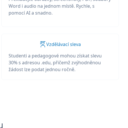
Word i audio na jednom místě. Rychle, s
pomocí AI a snadno.
Vzdělávací sleva
Studenti a pedagogové mohou získat slevu
30% s adresou .edu, přičemž zvýhodněnou
žádost lze podat jednou ročně.
u