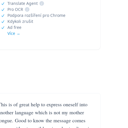
Translate Agent
i
Pro OCR
i
Podpora rozšíření pro Chrome
Kdykoli zrušit
Ad free
Více →
his is of great help to express oneself into
another language which is not my mother
tongue. Good to know the message comes