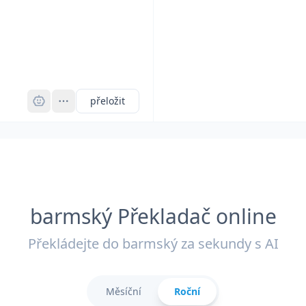
Pro
přeložit
barmský Překladač online
Překládejte do barmský za sekundy s AI
Měsíční
Roční