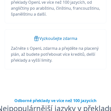
překlady OpenL ve více než 100 jazycích, od
angličtiny po arabštinu, čínštinu, francouzštinu,
španělštinu a další.
Vyzkoušejte zdarma
Začněte s OpenL zdarma a přejděte na placený
plán, až budete potřebovat více kreditů, delší
překlady a vyšší limity.
Odborné překlady ve více než 100 jazycích
Nejpopulárnější jazyky v překlad