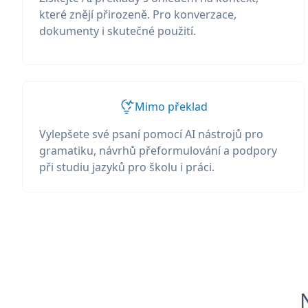
které znějí přirozeně. Pro konverzace,
dokumenty i skutečné použití.
Mimo překlad
Vylepšete své psaní pomocí AI nástrojů pro
gramatiku, návrhů přeformulování a podpory
při studiu jazyků pro školu i práci.