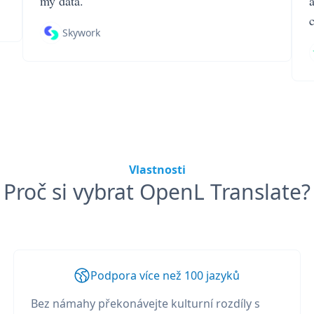
my data.
Skywork
Vlastnosti
Proč si vybrat OpenL Translate?
Podpora více než 100 jazyků
Bez námahy překonávejte kulturní rozdíly s