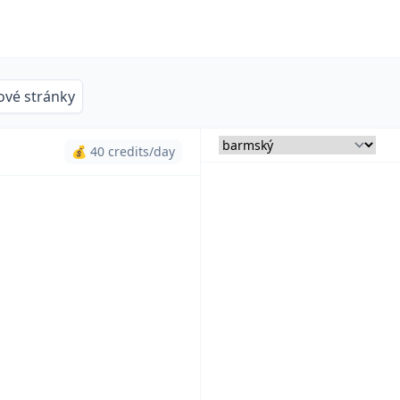
vé stránky
💰 40 credits/day