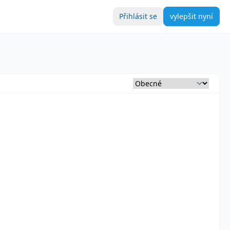
Přihlásit se
vylepšit nyní