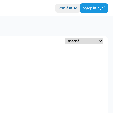
Přihlásit se
vylepšit nyní