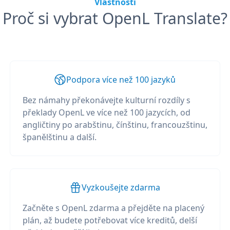
Vlastnosti
Proč si vybrat OpenL Translate?
Podpora více než 100 jazyků
Bez námahy překonávejte kulturní rozdíly s
překlady OpenL ve více než 100 jazycích, od
angličtiny po arabštinu, čínštinu, francouzštinu,
španělštinu a další.
Vyzkoušejte zdarma
Začněte s OpenL zdarma a přejděte na placený
plán, až budete potřebovat více kreditů, delší