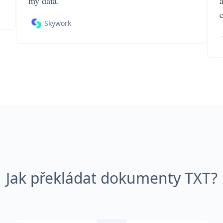
my data.
Skywork
Jak překládat dokumenty TXT?