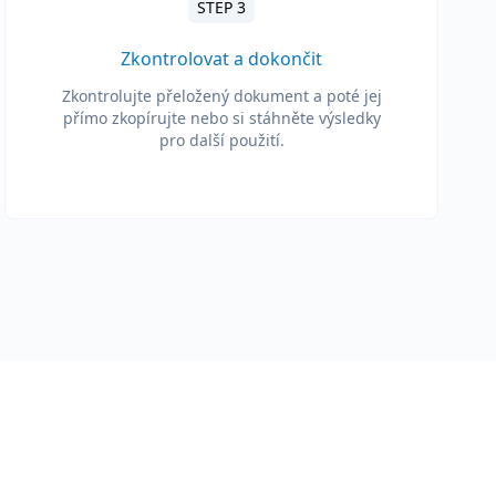
STEP 3
Zkontrolovat a dokončit
Zkontrolujte přeložený dokument a poté jej
přímo zkopírujte nebo si stáhněte výsledky
pro další použití.