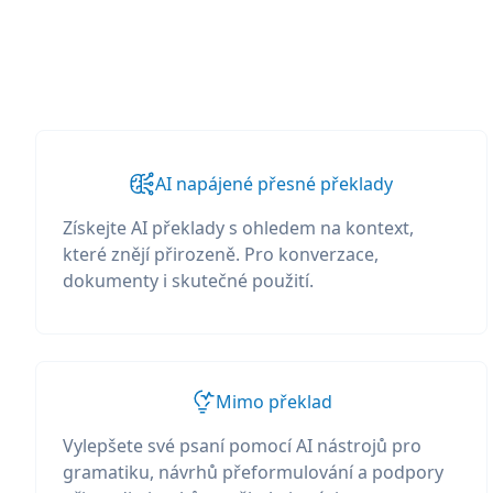
AI napájené přesné překlady
Získejte AI překlady s ohledem na kontext,
které znějí přirozeně. Pro konverzace,
dokumenty i skutečné použití.
Mimo překlad
Vylepšete své psaní pomocí AI nástrojů pro
gramatiku, návrhů přeformulování a podpory