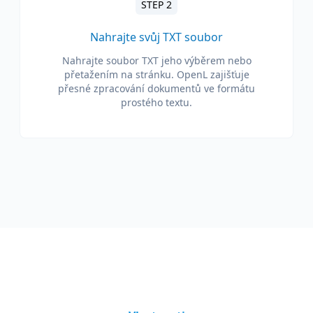
STEP 2
Nahrajte svůj TXT soubor
Nahrajte soubor TXT jeho výběrem nebo
přetažením na stránku. OpenL zajišťuje
přesné zpracování dokumentů ve formátu
prostého textu.