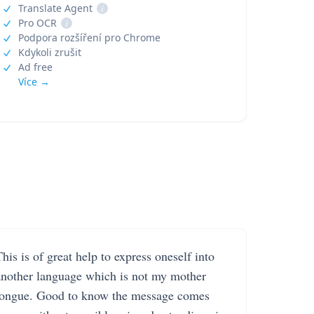
Translate Agent
i
Pro OCR
i
Podpora rozšíření pro Chrome
Kdykoli zrušit
Ad free
Více →
his is of great help to express oneself into
another language which is not my mother
tongue. Good to know the message comes