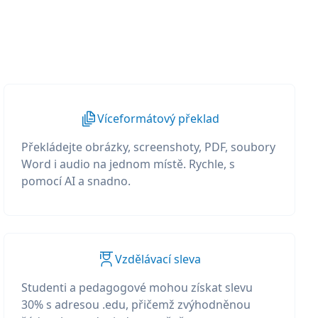
Víceformátový překlad
Překládejte obrázky, screenshoty, PDF, soubory
Word i audio na jednom místě. Rychle, s
pomocí AI a snadno.
Vzdělávací sleva
Studenti a pedagogové mohou získat slevu
30% s adresou .edu, přičemž zvýhodněnou