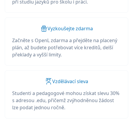
při studiu jazyků pro školu i práci.
Vyzkoušejte zdarma
Začněte s OpenL zdarma a přejděte na placený
plán, až budete potřebovat více kreditů, delší
překlady a vyšší limity.
Vzdělávací sleva
Studenti a pedagogové mohou získat slevu 30%
s adresou .edu, přičemž zvýhodněnou žádost
lze podat jednou ročně.