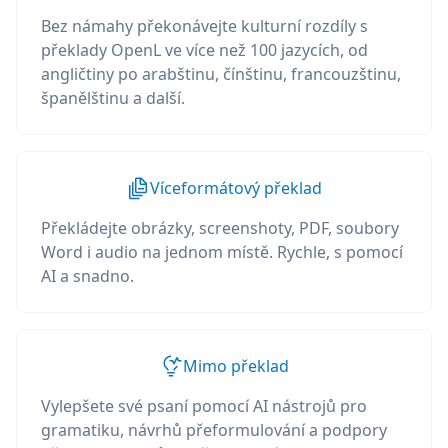
Bez námahy překonávejte kulturní rozdíly s
překlady OpenL ve více než 100 jazycích, od
angličtiny po arabštinu, čínštinu, francouzštinu,
španělštinu a další.
Víceformátový překlad
Překládejte obrázky, screenshoty, PDF, soubory
Word i audio na jednom místě. Rychle, s pomocí
AI a snadno.
Mimo překlad
Vylepšete své psaní pomocí AI nástrojů pro
gramatiku, návrhů přeformulování a podpory