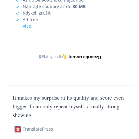
Nahrajte soubory až do
30 MB
Kdykoli zrušit
Ad free
Více →
Platby podle
It makes my surprise at its quality and score even
bigger. I can only repeat myself, a really strong
showing.
TranslatePress