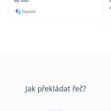
my data.
Skywork
Jak překládat řeč?