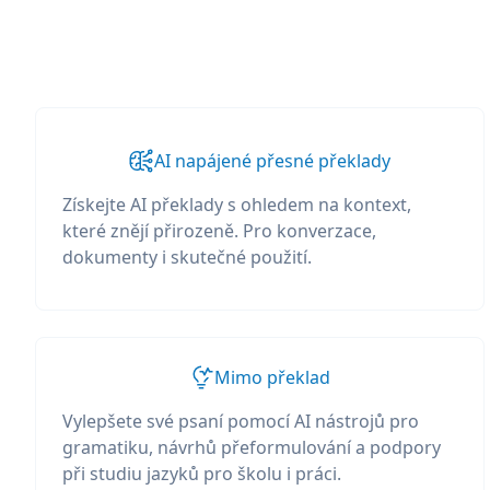
AI napájené přesné překlady
Získejte AI překlady s ohledem na kontext,
které znějí přirozeně. Pro konverzace,
dokumenty i skutečné použití.
Mimo překlad
Vylepšete své psaní pomocí AI nástrojů pro
gramatiku, návrhů přeformulování a podpory
při studiu jazyků pro školu i práci.