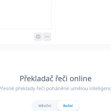
Pro
Překladač řeči online
Přesné překlady řeči poháněné umělou inteligenc
Měsíční
Roční