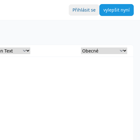
Přihlásit se
vylepšit nyní