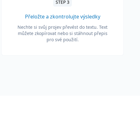
STEP 3
Přeložte a zkontrolujte výsledky
Nechte si svůj projev převést do textu. Text
můžete zkopírovat nebo si stáhnout přepis
pro své použití.