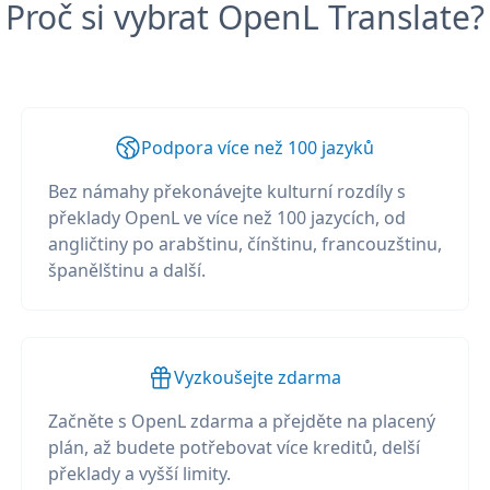
Proč si vybrat OpenL Translate?
Podpora více než 100 jazyků
Bez námahy překonávejte kulturní rozdíly s
překlady OpenL ve více než 100 jazycích, od
angličtiny po arabštinu, čínštinu, francouzštinu,
španělštinu a další.
Vyzkoušejte zdarma
Začněte s OpenL zdarma a přejděte na placený
plán, až budete potřebovat více kreditů, delší
překlady a vyšší limity.