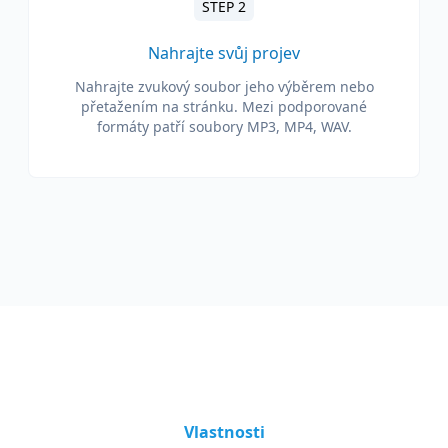
STEP 2
Nahrajte svůj projev
Nahrajte zvukový soubor jeho výběrem nebo
přetažením na stránku. Mezi podporované
formáty patří soubory MP3, MP4, WAV.
Vlastnosti