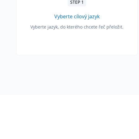
STEP 1
Vyberte cílový jazyk
Vyberte jazyk, do kterého chcete řeč přeložit.