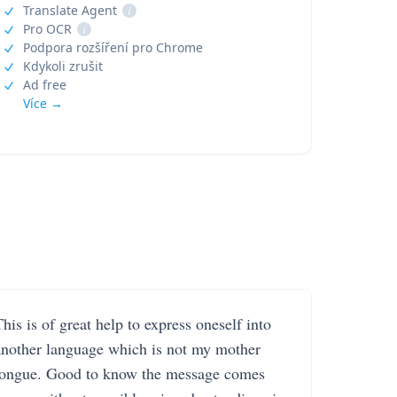
Translate Agent
i
Pro OCR
i
Podpora rozšíření pro Chrome
Kdykoli zrušit
Ad free
Více →
his is of great help to express oneself into
another language which is not my mother
tongue. Good to know the message comes