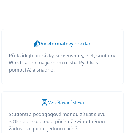
Víceformátový překlad
Překládejte obrázky, screenshoty, PDF, soubory
Word i audio na jednom místě. Rychle, s
pomocí AI a snadno.
Vzdělávací sleva
Studenti a pedagogové mohou získat slevu
30% s adresou .edu, přičemž zvýhodněnou
žádost lze podat jednou ročně.